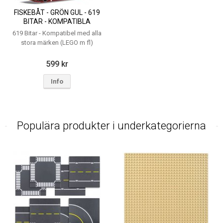
FISKEBÅT - GRÖN GUL - 619
BITAR - KOMPATIBLA
BYGGKLOSSAR
619 Bitar - Kompatibel med alla
stora märken (LEGO m fl)
599 kr
Info
Populära produkter i underkategorierna