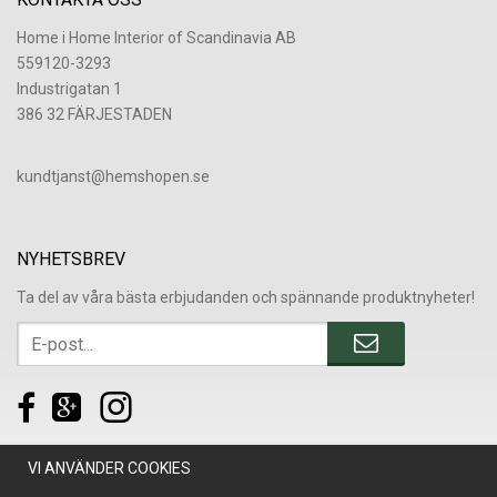
Home i Home Interior of Scandinavia AB
559120-3293
Industrigatan 1
386 32 FÄRJESTADEN
​kundtjanst@hemshopen.se
NYHETSBREV
Ta del av våra bästa erbjudanden och spännande produktnyheter!
VI ANVÄNDER COOKIES