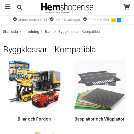
Online sedan 2014
Lev. 2-5 vardagar
Fri frakt fr.990:-
Produkten har blivit tillagd i varukorgen
Startsida
Inredning
Barn
Byggklossar - Kompatibla
Byggklossar - Kompatibla
Bilar och Fordon
Basplattor och Vägplattor