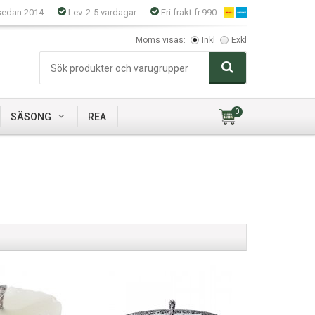
sedan 2014
Lev. 2-5 vardagar
Fri frakt fr.990:-
Moms visas:
Inkl
Exkl
0
SÄSONG
REA