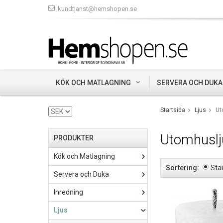
kundtjanst@hemshopen.se
KÖK OCH MATLAGNING
SERVERA OCH DUKA
Startsida
Ljus
Ut
Utomhuslj
PRODUKTER
Kök och Matlagning
Sortering:
Sta
Servera och Duka
Inredning
Ljus