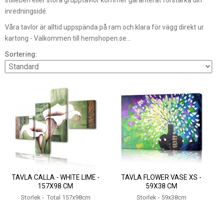
inredningsidé.
Våra tavlor är alltid uppspända på ram och klara för vägg direkt ur
kartong - Välkommen till hemshopen.se...
Sortering:
TAVLA CALLA - WHITE LIME -
TAVLA FLOWER VASE XS -
157X98 CM
59X38 CM
Storlek - Total 157x98cm
Storlek - 59x38cm