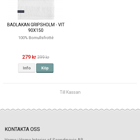
BADLAKAN GRIPSHOLM - VIT
90X150
100% Bomullsfrotté
279 kr
399 kr
Info
Köp
Till Kassan
KONTAKTA OSS