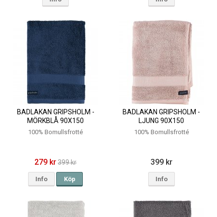
BADLAKAN GRIPSHOLM -
BADLAKAN GRIPSHOLM -
MÖRKBLÅ 90X150
LJUNG 90X150
100% Bomullsfrotté
100% Bomullsfrotté
279 kr
399 kr
399 kr
Info
Köp
Info