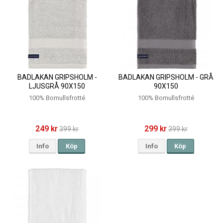
BADLAKAN GRIPSHOLM -
BADLAKAN GRIPSHOLM - GRÅ
LJUSGRÅ 90X150
90X150
100% Bomullsfrotté
100% Bomullsfrotté
249 kr
299 kr
399 kr
399 kr
Info
Köp
Info
Köp