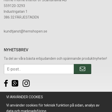
Home i Home Interior of Scandinavia AB
559120-3293
Industrigatan 1
386 32 FÄRJESTADEN
​kundtjanst@hemshopen.se
NYHETSBREV
Ta del av våra bästa erbjudanden och spännande produktnyheter!
VI ANVÄNDER COOKIES
Vi använder cookies för teknisk funktion på sidan, analys av
data och marknadsföring.