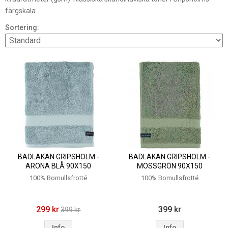
färgskala.
Sortering:
BADLAKAN GRIPSHOLM -
BADLAKAN GRIPSHOLM -
ARONA BLÅ 90X150
MOSSGRÖN 90X150
100% Bomullsfrotté
100% Bomullsfrotté
299 kr
399 kr
399 kr
Info
Info