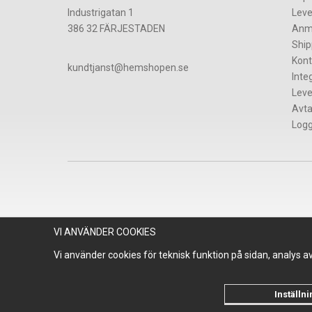
Industrigatan 1
Leve
386 32 FÄRJESTADEN
Anm
Ship
Kont
​kundtjanst@hemshopen.se
Inte
Leve
Avta
Logg
VI ANVÄNDER COOKIES
Vi använder cookies för teknisk funktion på sidan, analys 
Inställn