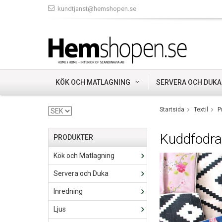
kundtjanst@hemshopen.se
KÖK OCH MATLAGNING
SERVERA OCH DUKA
Startsida
Textil
P
Kuddfodra
PRODUKTER
Kök och Matlagning
Servera och Duka
Inredning
Ljus