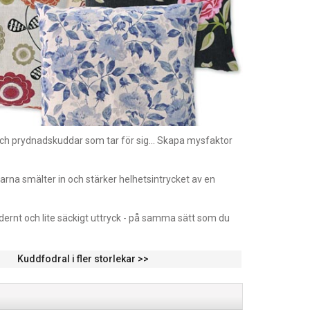
ch prydnadskuddar som tar för sig... Skapa mysfaktor
darna smälter in och stärker helhetsintrycket av en
dernt och lite säckigt uttryck - på samma sätt som du
Kuddfodral i fler storlekar >>