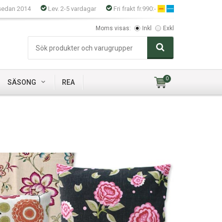
sedan 2014
Lev. 2-5 vardagar
Fri frakt fr.990:-
Moms visas:
Inkl
Exkl
0
SÄSONG
REA