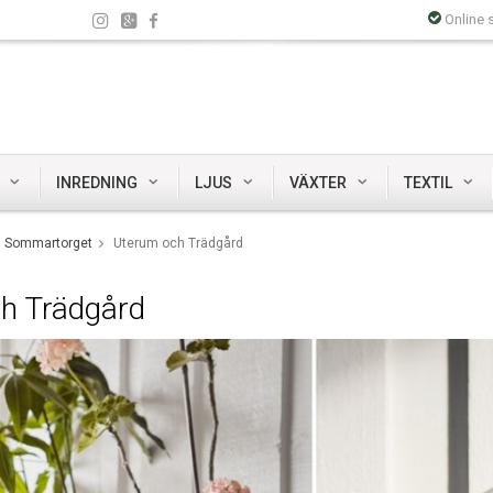
Online 
INREDNING
LJUS
VÄXTER
TEXTIL
Sommartorget
Uterum och Trädgård
h Trädgård