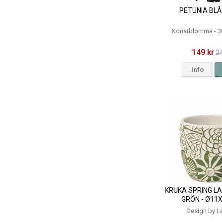
PETUNIA BLÅ
Konstblomma - 3
149 kr
2
Info
KRUKA SPRING LA
GRÖN - Ø11
Design by L