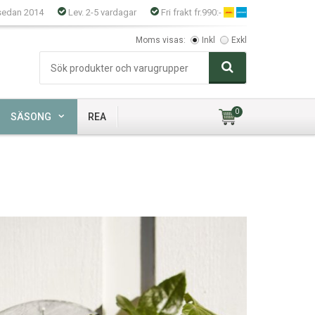
sedan 2014
Lev. 2-5 vardagar
Fri frakt fr.990:-
Moms visas:
Inkl
Exkl
0
SÄSONG
REA