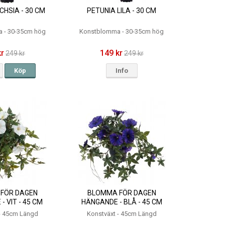
CHSIA - 30 CM
PETUNIA LILA - 30 CM
 - 30-35cm hög
Konstblomma - 30-35cm hög
kr
149 kr
249 kr
249 kr
Köp
Info
FÖR DAGEN
BLOMMA FÖR DAGEN
 VIT - 45 CM
HÄNGANDE - BLÅ - 45 CM
 - 45cm Längd
Konstväxt - 45cm Längd