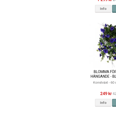
Info
BLOMMA FÖR
HÄNGANDE - BL
Konstväxt - 60
249 kr
4
Info