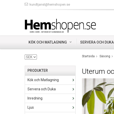
kundtjanst@hemshopen.se
KÖK OCH MATLAGNING
SERVERA OCH DUKA
Startsida
Säsong
Uterum oc
PRODUKTER
Kök och Matlagning
Servera och Duka
Inredning
Ljus