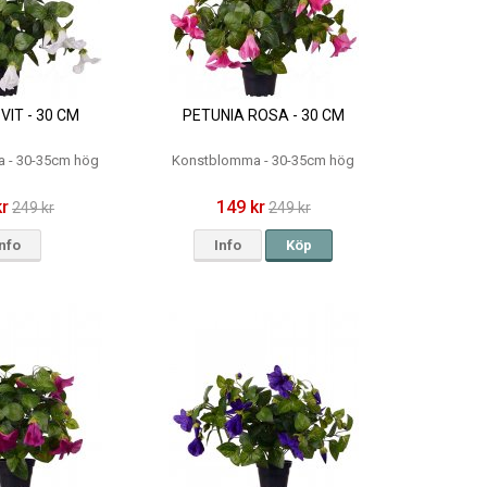
VIT - 30 CM
PETUNIA ROSA - 30 CM
 - 30-35cm hög
Konstblomma - 30-35cm hög
kr
149 kr
249 kr
249 kr
Info
Info
Köp