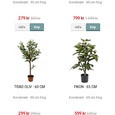
Konstväxt - 55 cm hög
Konstväxt - 60 cm hög
279 kr
799 kr
359 kr
1 099 kr
Info
Köp
Info
Köp
TRÄD OLIV - 60 CM
FIKON - 65 CM
Konstväxt - 60 cm hög
Konstväxt - 65 cm hög
299 kr
599 kr
399 kr
699 kr