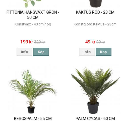
FITTONIA HÄNGVÄXT GRÖN -
KAKTUS RÖD - 23 CM
50 CM
Konstväxt - 40 cm hög
Konstgjord Kaktus - 23cm
199 kr
49 kr
329 kr
99 kr
Info
Köp
Info
Köp
BERGSPALM - 55 CM
PALM CYCAS - 60 CM