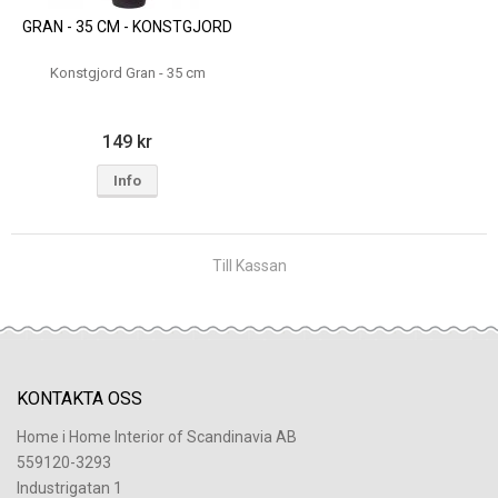
GRAN - 35 CM - KONSTGJORD
Konstgjord Gran - 35 cm
149 kr
Info
Till Kassan
KONTAKTA OSS
Home i Home Interior of Scandinavia AB
559120-3293
Industrigatan 1