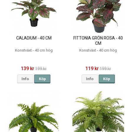
CALADIUM - 40 CM
FITTONIA GRÖN ROSA - 40
CM
Konstväxt - 40 cm hög
Konstväxt - 40 cm hög
139 kr
119 kr
199 kr
199 kr
Info
Köp
Info
Köp