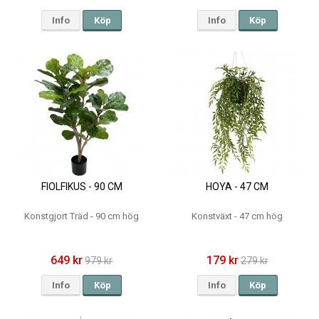
Info
Köp
Info
Köp
FIOLFIKUS - 90 CM
HOYA - 47 CM
Konstgjort Träd - 90 cm hög
Konstväxt - 47 cm hög
649 kr
179 kr
979 kr
279 kr
Info
Köp
Info
Köp