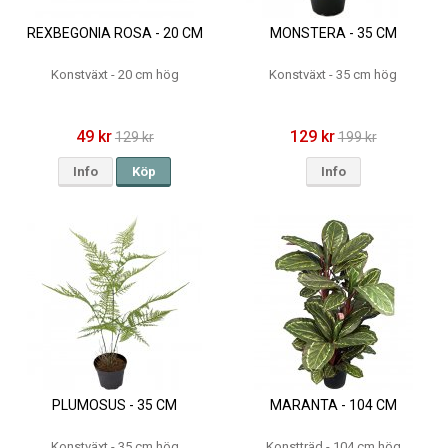
REXBEGONIA ROSA - 20 CM
MONSTERA - 35 CM
Konstväxt - 20 cm hög
Konstväxt - 35 cm hög
49 kr
129 kr
129 kr
199 kr
Info
Köp
Info
PLUMOSUS - 35 CM
MARANTA - 104 CM
Konstväxt - 35 cm hög
Konstträd - 104 cm hög