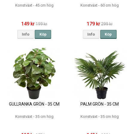
Konstväxt - 45 cm hög
Konstväxt - 60 cm hög
149 kr
179 kr
199 kr
299 kr
Info
Köp
Info
Köp
GULLRANKA GRÖN - 35 CM
PALM GRÖN - 35 CM
Konstväxt - 35 cm hög
Konstväxt - 35 cm hög