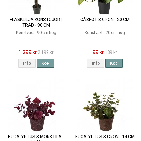
FLASKLILJA KONSTGJORT
GÅSFOT S GRÖN - 20 CM
TRÄD - 90 CM
Konstväxt - 90 cm hög
Konstväxt - 20 cm hög
1 299 kr
99 kr
2 199 kr
139 kr
Info
Köp
Info
Köp
EUCALYPTUS S MÖRK LILA -
EUCALYPTUS S GRÖN - 14 CM