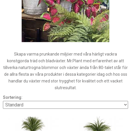
Skapa varma prunkande miljöer med våra härligt vackra
konstgjorda träd och bladväxter. Mr.Plant med erfarenhet av att
tillverka naturtrogna blommor och växter ända från 80-talet står för
de allra flesta av våra produkter i dessa kategorier idag och hos oss
handlar du växter med stor trygghet för kvalitet och ett vacket
slutresultat.
Sortering: