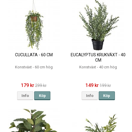
CUCULLATA - 60 CM
EUCALYPTUS KRUKVÄXT - 40
CM
Konstväxt - 60 cm hög
Konstväxt - 40 cm hög
179 kr
149 kr
299 kr
199 kr
Info
Köp
Info
Köp