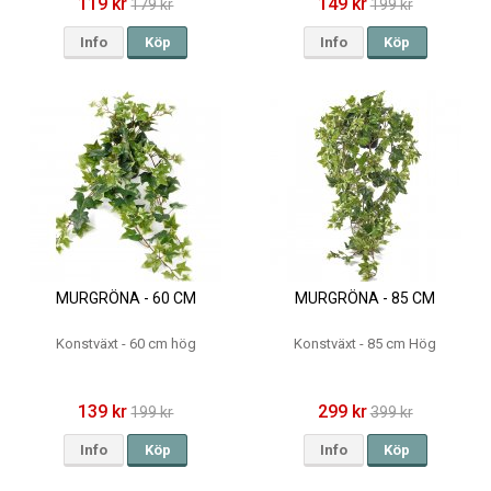
119 kr
149 kr
179 kr
199 kr
Info
Köp
Info
Köp
MURGRÖNA - 60 CM
MURGRÖNA - 85 CM
Konstväxt - 60 cm hög
Konstväxt - 85 cm Hög
139 kr
299 kr
199 kr
399 kr
Info
Köp
Info
Köp