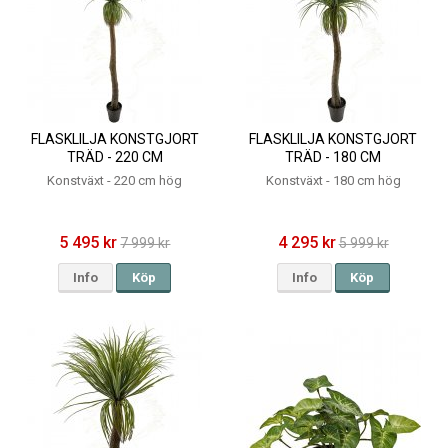
FLASKLILJA KONSTGJORT
FLASKLILJA KONSTGJORT
TRÄD - 220 CM
TRÄD - 180 CM
Konstväxt - 220 cm hög
Konstväxt - 180 cm hög
5 495 kr
4 295 kr
7 999 kr
5 999 kr
Info
Köp
Info
Köp