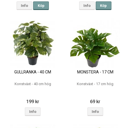
Info
Köp
Info
Köp
GULLRANKA - 40 CM
MONSTERA - 17 CM
Konstväxt - 40 cm hög
Konstväxt - 17 cm hög
199 kr
69 kr
Info
Info