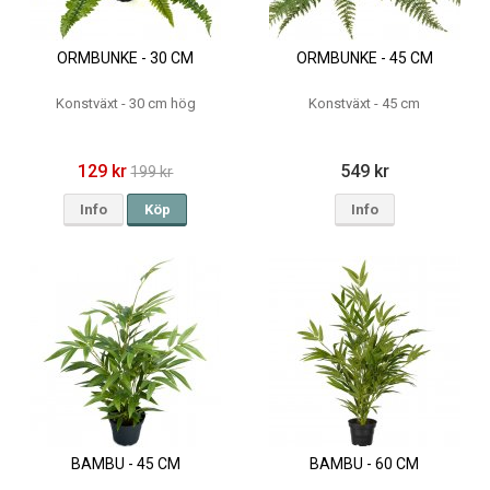
ORMBUNKE - 30 CM
ORMBUNKE - 45 CM
Konstväxt - 30 cm hög
Konstväxt - 45 cm
129 kr
549 kr
199 kr
Info
Köp
Info
BAMBU - 45 CM
BAMBU - 60 CM