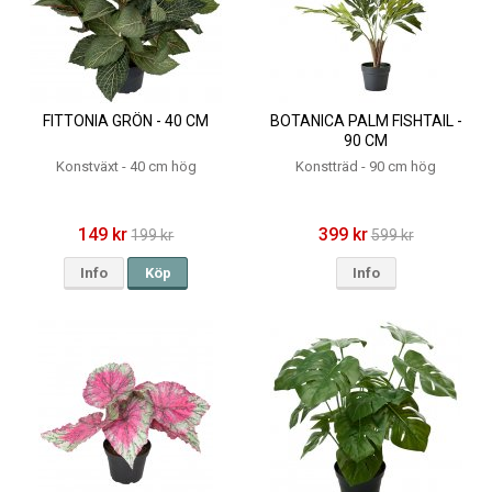
FITTONIA GRÖN - 40 CM
BOTANICA PALM FISHTAIL -
90 CM
Konstväxt - 40 cm hög
Konstträd - 90 cm hög
149 kr
399 kr
199 kr
599 kr
Info
Köp
Info