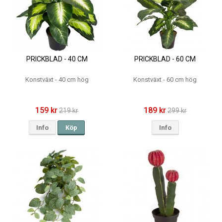
PRICKBLAD - 40 CM
PRICKBLAD - 60 CM
Konstväxt - 40 cm hög
Konstväxt - 60 cm hög
159 kr
189 kr
219 kr
299 kr
Info
Köp
Info