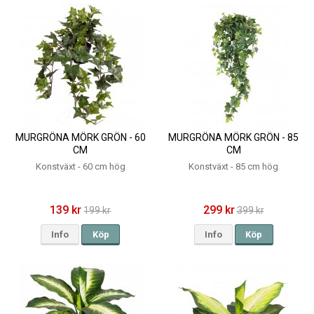
MURGRÖNA MÖRK GRÖN - 60
MURGRÖNA MÖRK GRÖN - 85
CM
CM
Konstväxt - 60 cm hög
Konstväxt - 85 cm hög
139 kr
299 kr
199 kr
399 kr
Info
Köp
Info
Köp