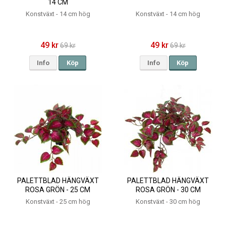
14 CM
Konstväxt - 14 cm hög
Konstväxt - 14 cm hög
49 kr
49 kr
69 kr
69 kr
Info
Köp
Info
Köp
PALETTBLAD HÄNGVÄXT
PALETTBLAD HÄNGVÄXT
ROSA GRÖN - 25 CM
ROSA GRÖN - 30 CM
Konstväxt - 25 cm hög
Konstväxt - 30 cm hög