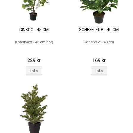
GINKGO - 45 CM
SCHEFFLERA - 40 CM
Konstväxt - 45 cm hög
Konstväxt - 40 cm
229 kr
169 kr
Info
Info