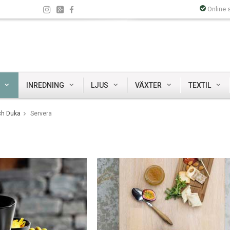
Online 
INREDNING
LJUS
VÄXTER
TEXTIL
ch Duka
Servera