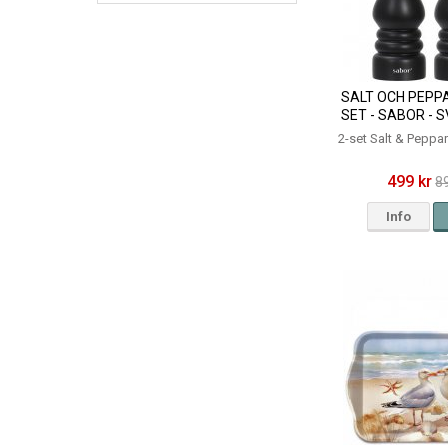
SALT OCH PEPP
SET - SABOR - 
2-set Salt & Peppa
499 kr
8
Info