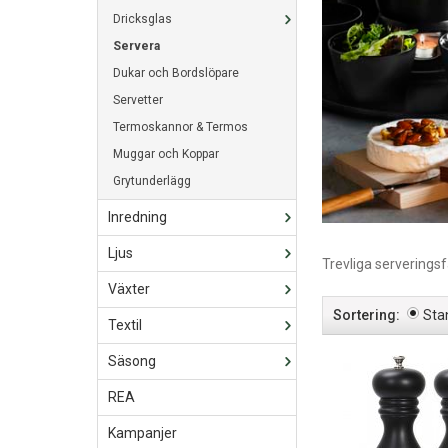
Dricksglas
Servera
Dukar och Bordslöpare
Servetter
Termoskannor & Termos
Muggar och Koppar
Grytunderlägg
Inredning
Ljus
Trevliga serveringsf
Växter
Sortering:
Sta
Textil
Säsong
REA
Kampanjer