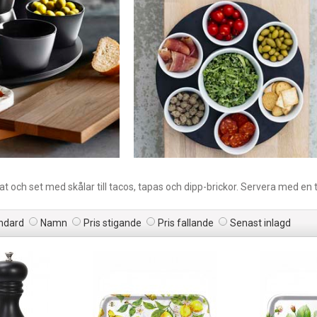
at och set med skålar till tacos, tapas och dipp-brickor. Servera med en t
ndard
Namn
Pris stigande
Pris fallande
Senast inlagd