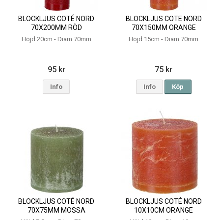
BLOCKLJUS COTÉ NORD
BLOCKLJUS COTE NORD
70X200MM RÖD
70X150MM ORANGE
Höjd 20cm - Diam 70mm
Höjd 15cm - Diam 70mm
95 kr
75 kr
Info
Info
Köp
BLOCKLJUS COTÉ NORD
BLOCKLJUS COTÉ NORD
70X75MM MOSSA
10X10CM ORANGE