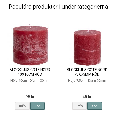
Populära produkter i underkategorierna
BLOCKLJUS COTÉ NORD
BLOCKLJUS COTÉ NORD
10X10CM RÖD
70X75MM RÖD
Höjd 10cm - Diam 100mm
Höjd 7,5cm - Diam 70mm
95 kr
45 kr
Info
Köp
Info
Köp