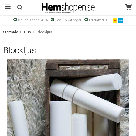
Online sedan 2014
Lev. 2-5 vardagar
Fri frakt fr.990:-
Produkten har blivit tillagd i varukorgen
Startsida
Ljus
Blockljus
Blockljus