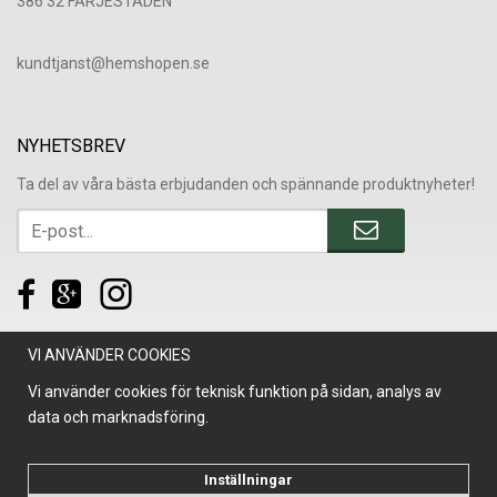
386 32 FÄRJESTADEN
​kundtjanst@hemshopen.se
NYHETSBREV
Ta del av våra bästa erbjudanden och spännande produktnyheter!
VI ANVÄNDER COOKIES
Vi använder cookies för teknisk funktion på sidan, analys av
data och marknadsföring.
Inställningar