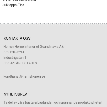
Julklapps-Tips
KONTAKTA OSS
Home i Home Interior of Scandinavia AB
559120-3293
Industrigatan 1
386 32 FÄRJESTADEN
​kundtjanst@hemshopen.se
NYHETSBREV
Ta del av våra bästa erbjudanden och spännande produktnyheter!