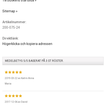
Till butikens startsida »
Sitemap »
Artikelnummer:
200-075-24
Direktlänk:
Högerklicka och kopiera adressen
MEDELBETYG
5
/5 BASERAT PÅ
3
ST RÖSTER.
2019-03-22
av
Katrin Anna
Maria
2017-12-06
av
David