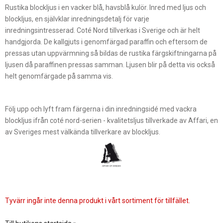
Rustika blockljus i en vacker blå, havsblå kulör. Inred med ljus och
blockljus, en självklar inredningsdetalj för varje
inredningsintresserad. Coté Nord tillverkas i Sverige och är helt
handgjorda. De kallgjuts i genomfärgad paraffin och eftersom de
pressas utan uppvärmning så bildas de rustika färgskiftningarna på
ljusen då paraffinen pressas samman. Ljusen blir på detta vis också
helt genomfärgade på samma vis.
Följ upp och lyft fram färgerna i din inredningsidé med vackra
blockljus ifrån coté nord-serien - kvalitetsljus tillverkade av Affari, en
av Sveriges mest välkända tillverkare av blockljus.
Tyvärr ingår inte denna produkt i vårt sortiment för tillfället.