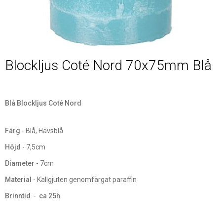
Blockljus Coté Nord 70x75mm Blå
Blå Blockljus Coté Nord
Färg
- Blå, Havsblå
Höjd
- 7,5cm
Diameter
- 7cm
Material
- Kallgjuten genomfärgat paraffin
Brinntid
-
ca 25h