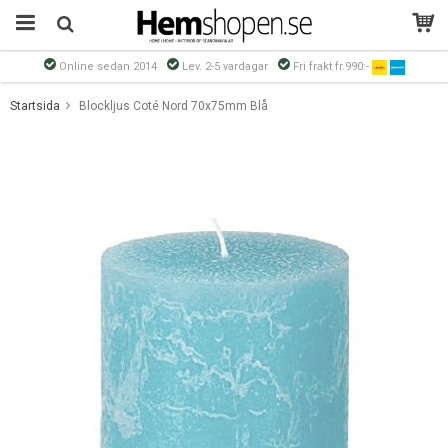
Online sedan 2014
Lev. 2-5 vardagar
Fri frakt fr.990:-
Produkten har blivit tillagd i varukorgen
Startsida
Blockljus Coté Nord 70x75mm Blå