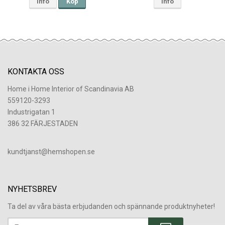
Info
Köp
Info
KONTAKTA OSS
Home i Home Interior of Scandinavia AB
559120-3293
Industrigatan 1
386 32 FÄRJESTADEN
​kundtjanst@hemshopen.se
NYHETSBREV
Ta del av våra bästa erbjudanden och spännande produktnyheter!