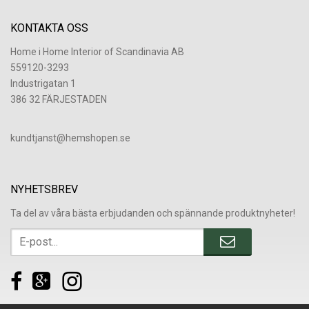
KONTAKTA OSS
Home i Home Interior of Scandinavia AB
559120-3293
Industrigatan 1
386 32 FÄRJESTADEN
​kundtjanst@hemshopen.se
NYHETSBREV
Ta del av våra bästa erbjudanden och spännande produktnyheter!