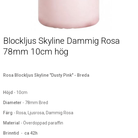
Blockljus Skyline Dammig Rosa
78mm 10cm hög
Rosa Blockljus Skyline "Dusty Pink" - Breda
Höjd
- 10cm
Diameter
- 78mm Bred
Färg
- Rosa, Ljusrosa, Dammig Rosa
Material
- Överdoppad paraffin
Brinntid
-
ca 42h