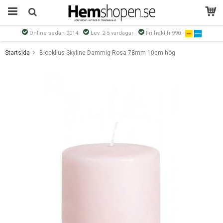
Online sedan 2014
Lev. 2-5 vardagar
Fri frakt fr.990:-
Produkten har blivit tillagd i varukorgen
Startsida
Blockljus Skyline Dammig Rosa 78mm 10cm hög