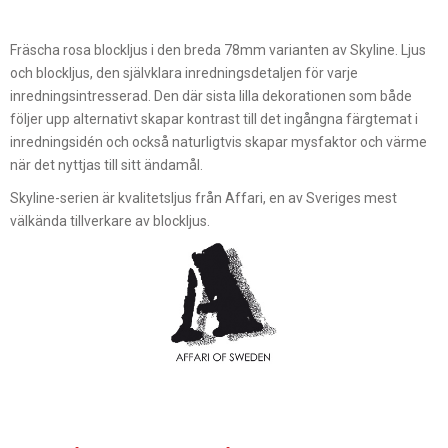
Fräscha rosa blockljus i den breda 78mm varianten av Skyline. Ljus
och blockljus, den självklara inredningsdetaljen för varje
inredningsintresserad. Den där sista lilla dekorationen som både
följer upp alternativt skapar kontrast till det ingångna färgtemat i
inredningsidén och också naturligtvis skapar mysfaktor och värme
när det nyttjas till sitt ändamål.
Skyline-serien är kvalitetsljus från Affari, en av Sveriges mest
välkända tillverkare av blockljus.