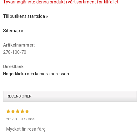
Tyvärr ingår inte denna produkt i vårt sortiment för tillfället.
Till butikens startsida »
Sitemap »
Artikelnummer:
278-100-70
Direktlänk:
Högerklicka och kopiera adressen
RECENSIONER
2017-03-03
av
Cissi
Mycket fin rosa färg!