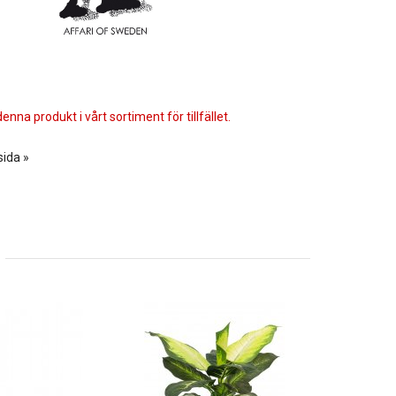
enna produkt i vårt sortiment för tillfället.
sida »