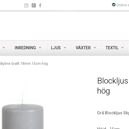
Online 
INREDNING
LJUS
VÄXTER
TEXTIL
 Skyline Grafit 78mm 15cm hög
Blocklju
hög
Grå Blockljus Sky