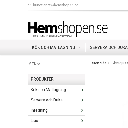
kundtjanst@hemshopen.se
KÖK OCH MATLAGNING
SERVERA OCH DUKA
Startsida
Blockljus
PRODUKTER
Kök och Matlagning
Servera och Duka
Inredning
Ljus