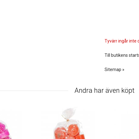
Tyvärr ingår inte d
Till butikens start
Sitemap »
Andra har även köpt