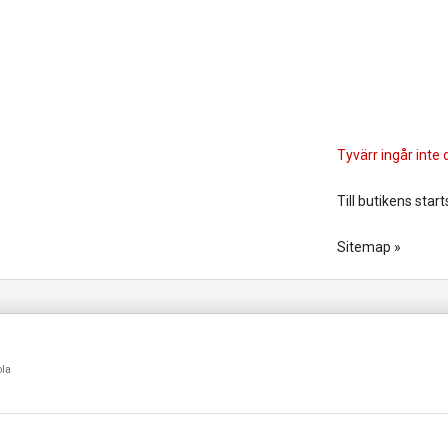
Tyvärr ingår inte d
Till butikens start
Sitemap »
ola