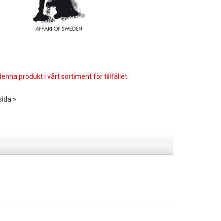
enna produkt i vårt sortiment för tillfället.
sida »