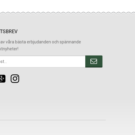
TSBREV
l av våra bästa erbjudanden och spännande
ktnyheter!