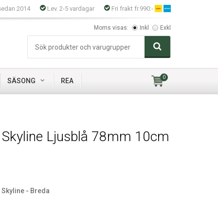
sedan 2014
Lev. 2-5 vardagar
Fri frakt fr.990:-
Moms visas:
Inkl
Exkl
0
SÄSONG
REA
s Skyline Ljusblå 78mm 10cm
 Skyline - Breda