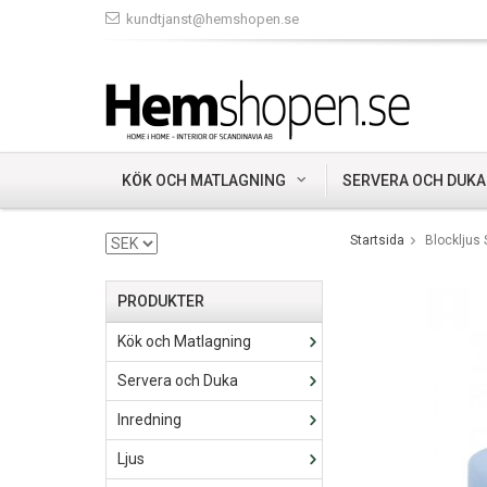
kundtjanst@hemshopen.se
KÖK OCH MATLAGNING
SERVERA OCH DUKA
Startsida
Blockljus
PRODUKTER
Kök och Matlagning
Servera och Duka
Inredning
Ljus