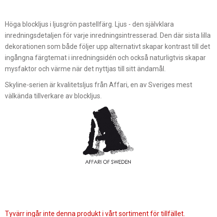
Höga blockljus i ljusgrön pastellfärg. Ljus - den självklara
inredningsdetaljen för varje inredningsintresserad. Den där sista lilla
dekorationen som både följer upp alternativt skapar kontrast till det
ingångna färgtemat i inredningsidén och också naturligtvis skapar
mysfaktor och värme när det nyttjas till sitt ändamål.
Skyline-serien är kvalitetsljus från Affari, en av Sveriges mest
välkända tillverkare av blockljus.
Tyvärr ingår inte denna produkt i vårt sortiment för tillfället.