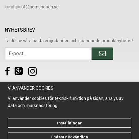
​kundtjanst@hemshopen.se
NYHETSBREV
Ta del av våra bästa erbjudanden och spännande produktnyheter!
VI ANVÄNDER COOKIES
Vi använder cookies för teknisk funktion på sidan, analys av
data och marknadsföring.
Inställningar
Endast nödvändiga
Drift & produktion:
Wikinggruppen