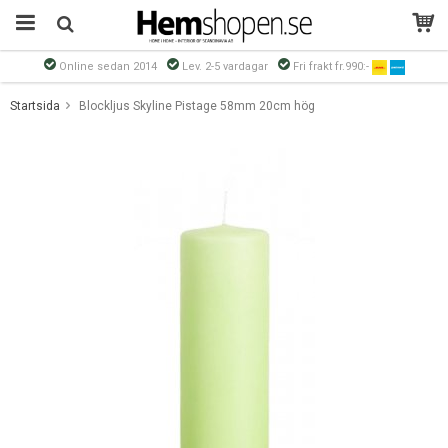
Online sedan 2014
Lev. 2-5 vardagar
Fri frakt fr.990:-
Produkten har blivit tillagd i varukorgen
Startsida
Blockljus Skyline Pistage 58mm 20cm hög