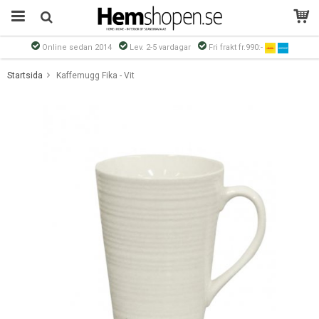
Online sedan 2014
Lev. 2-5 vardagar
Fri frakt fr.990:-
Produkten har blivit tillagd i varukorgen
Startsida
Kaffemugg Fika - Vit