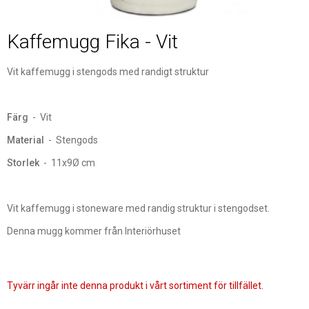
Kaffemugg Fika - Vit
Vit kaffemugg i stengods med randigt struktur
Färg
- Vit
Material
- Stengods
Storlek
- 11x9Ø cm
Vit kaffemugg i stoneware med randig struktur i stengodset.
Denna mugg kommer från Interiörhuset
Tyvärr ingår inte denna produkt i vårt sortiment för tillfället.