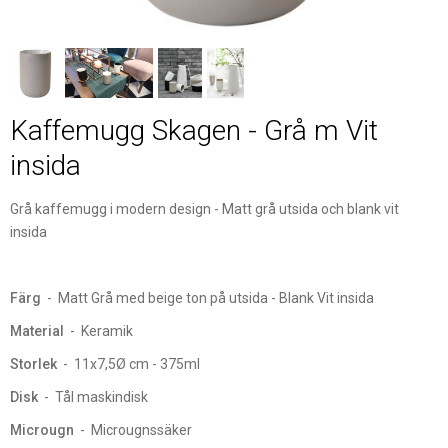
Kaffemugg Skagen - Grå m Vit
insida
Grå kaffemugg i modern design - Matt grå utsida och blank vit
insida
Färg
- Matt Grå med beige ton på utsida - Blank Vit insida
Material
- Keramik
Storlek
- 11x7,5Ø cm - 375ml
Disk
- Tål maskindisk
Microugn
- Microugnssäker