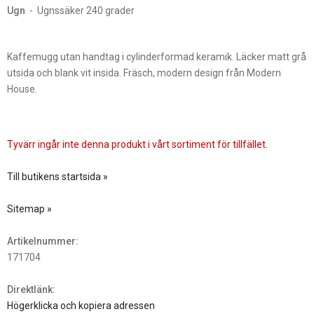
Ugn
- Ugnssäker 240 grader
Kaffemugg utan handtag i cylinderformad keramik. Läcker matt grå
utsida och blank vit insida. Fräsch, modern design från Modern
House.
Tyvärr ingår inte denna produkt i vårt sortiment för tillfället.
Till butikens startsida »
Sitemap »
Artikelnummer:
171704
Direktlänk:
Högerklicka och kopiera adressen