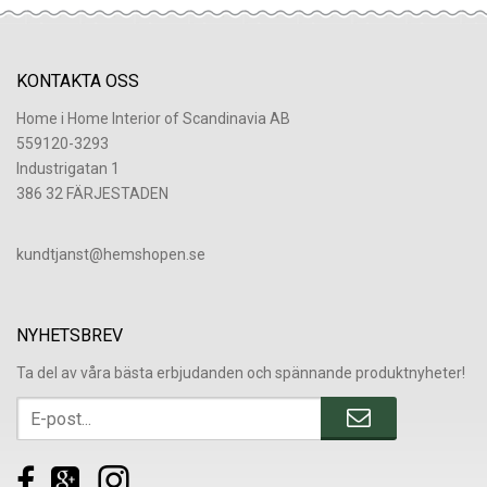
KONTAKTA OSS
Home i Home Interior of Scandinavia AB
559120-3293
Industrigatan 1
386 32 FÄRJESTADEN
​kundtjanst@hemshopen.se
NYHETSBREV
Ta del av våra bästa erbjudanden och spännande produktnyheter!