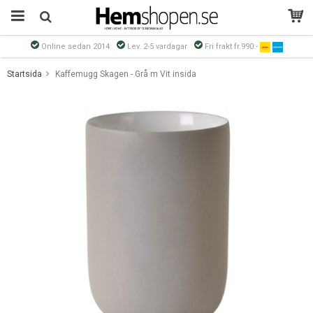
Online sedan 2014
Lev. 2-5 vardagar
Fri frakt fr.990:-
Produkten har blivit tillagd i varukorgen
Startsida
Kaffemugg Skagen - Grå m Vit insida