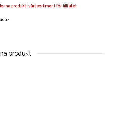
enna produkt i vårt sortiment för tillfället.
sida »
nna produkt