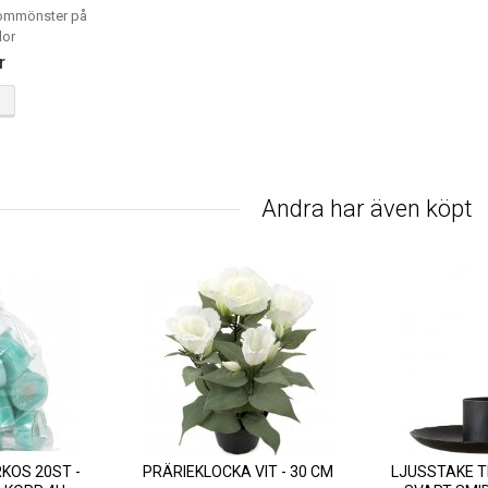
ommönster på
dor
r
Andra har även köpt
KOS 20ST -
PRÄRIEKLOCKA VIT - 30 CM
LJUSSTAKE T