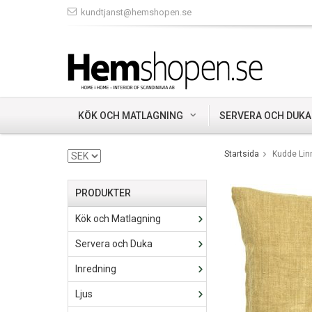
kundtjanst@hemshopen.se
KÖK OCH MATLAGNING
SERVERA OCH DUKA
Startsida
Kudde Linn
PRODUKTER
Kök och Matlagning
Servera och Duka
Inredning
Ljus