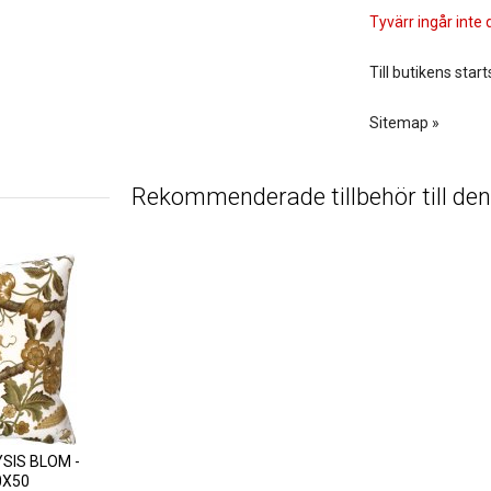
Tyvärr ingår inte d
Till butikens start
Sitemap »
Rekommenderade tillbehör till de
SIS BLOM -
0X50