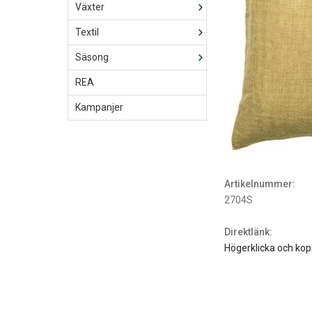
Växter
Textil
Säsong
REA
Kampanjer
Artikelnummer:
2704S
Direktlänk:
Högerklicka och kop