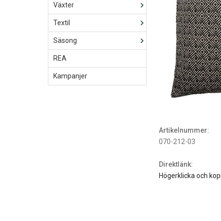
Växter
Textil
Säsong
REA
Kampanjer
Artikelnummer:
070-212-03
Direktlänk:
Högerklicka och kop