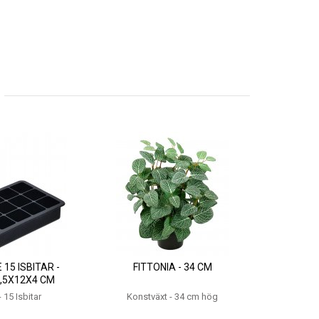
 15 ISBITAR -
FITTONIA - 34 CM
,5X12X4 CM
- 15 Isbitar
Konstväxt - 34 cm hög