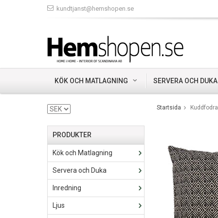
kundtjanst@hemshopen.se
KÖK OCH MATLAGNING
SERVERA OCH DUKA
Startsida
Kuddfodral
PRODUKTER
Kök och Matlagning
Servera och Duka
Inredning
Ljus