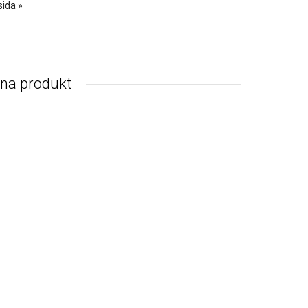
sida »
nna produkt