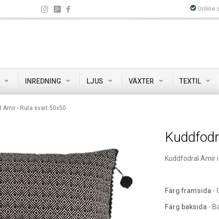
Online 
INREDNING
LJUS
VÄXTER
TEXTIL
 Amir - Ruta svart 50x50
Kuddfodr
Kuddfodral Amir i
Färg framsida
- 
Färg baksida
- B