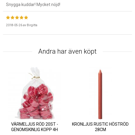
Snygga kuddar! Mycket nöjd!
2018-05-26
av
Birgitta
Andra har även köpt
VÄRMELJUS RÖD 20ST -
KRONLJUS RUSTIC HÖSTRÖD
GENOMSKINLIG KOPP 4H
28CM