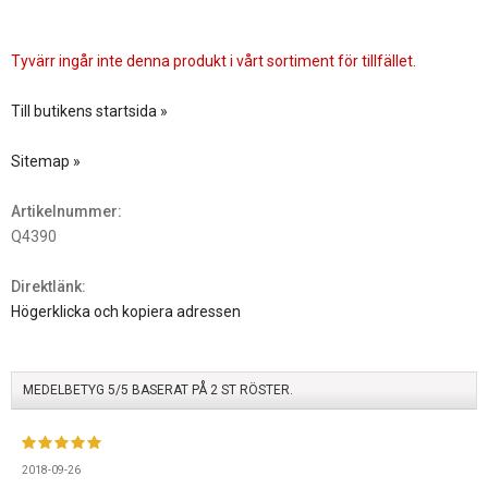
Tyvärr ingår inte denna produkt i vårt sortiment för tillfället.
Till butikens startsida »
Sitemap »
Artikelnummer:
Q4390
Direktlänk:
Högerklicka och kopiera adressen
MEDELBETYG
5
/5 BASERAT PÅ
2
ST RÖSTER.
2018-09-26