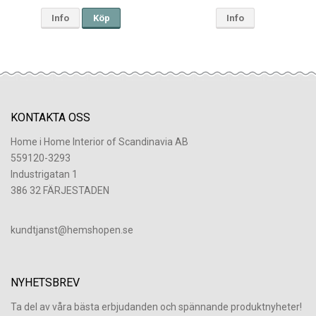
Info
Köp
Info
KONTAKTA OSS
Home i Home Interior of Scandinavia AB
559120-3293
Industrigatan 1
386 32 FÄRJESTADEN
​kundtjanst@hemshopen.se
NYHETSBREV
Ta del av våra bästa erbjudanden och spännande produktnyheter!