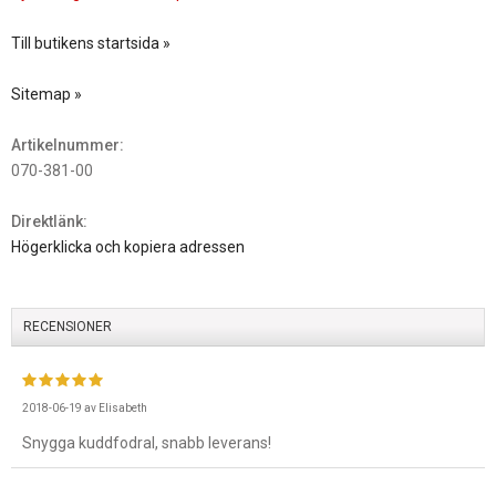
Till butikens startsida »
Sitemap »
Artikelnummer:
070-381-00
Direktlänk:
Högerklicka och kopiera adressen
RECENSIONER
2018-06-19
av
Elisabeth
Snygga kuddfodral, snabb leverans!