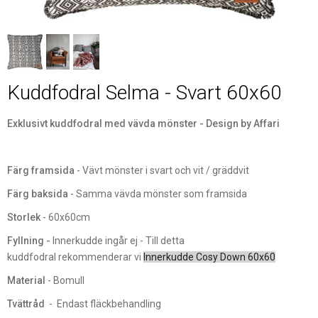
Kuddfodral Selma - Svart 60x60
Exklusivt kuddfodral med vävda mönster - Design by Affari
Färg framsida
- Vävt mönster i svart och vit / gräddvit
Färg baksida
- Samma vävda mönster som framsida
Storlek
- 60x60cm
Fyllning -
Innerkudde ingår ej - Till detta
kuddfodral rekommenderar vi
Innerkudde Cosy Down 60x60
Material
- Bomull
Tvättråd
- Endast fläckbehandling