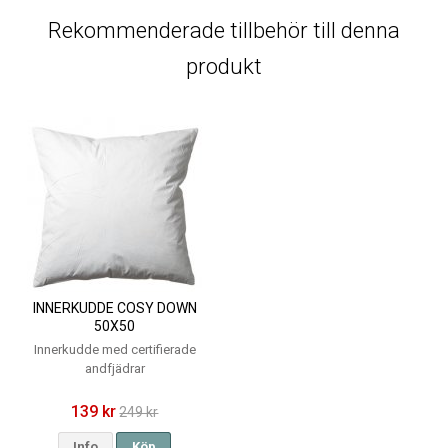
Rekommenderade tillbehör till denna
produkt
INNERKUDDE COSY DOWN
50X50
Innerkudde med certifierade
andfjädrar
139 kr
249 kr
Info
Köp