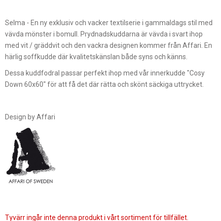
Selma - En ny exklusiv och vacker textilserie i gammaldags stil med
vävda mönster i bomull. Prydnadskuddarna är vävda i svart ihop
med vit / gräddvit och den vackra designen kommer från Affari. En
härlig soffkudde där kvalitetskänslan både syns och känns.
Dessa kuddfodral passar perfekt ihop med vår innerkudde "Cosy
Down 60x60" för att få det där rätta och skönt säckiga uttrycket.
Design by Affari
Tyvärr ingår inte denna produkt i vårt sortiment för tillfället.