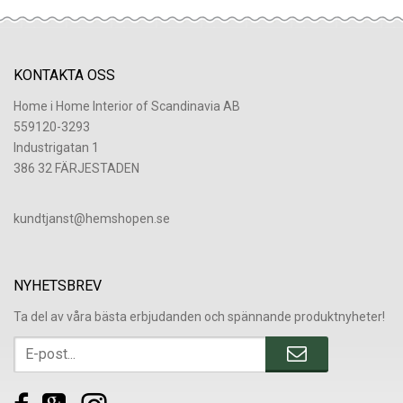
KONTAKTA OSS
Home i Home Interior of Scandinavia AB
559120-3293
Industrigatan 1
386 32 FÄRJESTADEN
​kundtjanst@hemshopen.se
NYHETSBREV
Ta del av våra bästa erbjudanden och spännande produktnyheter!