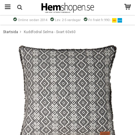
Online sedan 2014
Lev. 2-5 vardagar
Fri frakt fr.990:-
Produkten har blivit tillagd i varukorgen
Startsida
Kuddfodral Selma - Svart 60x60