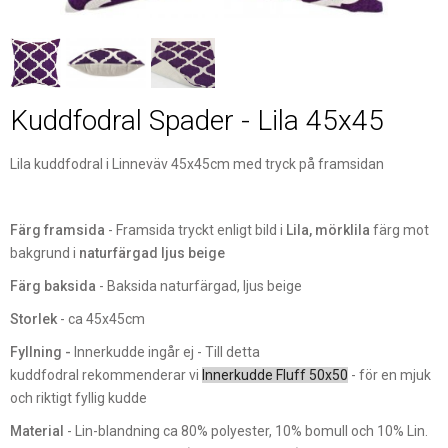
Kuddfodral Spader - Lila 45x45
Lila kuddfodral i Linneväv 45x45cm med tryck på framsidan
Färg framsida
- Framsida tryckt enligt bild i
Lila, mörklila
färg mot
bakgrund i
naturfärgad ljus beige
Färg baksida
- Baksida naturfärgad, ljus beige
Storlek
- ca 45x45cm
Fyllning -
Innerkudde ingår ej - Till detta
kuddfodral rekommenderar vi
Innerkudde Fluff 50x50
- för en mjuk
och riktigt fyllig kudde
Material
- Lin-blandning ca 80% polyester, 10% bomull och 10% Lin.