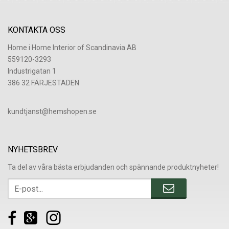
KONTAKTA OSS
Home i Home Interior of Scandinavia AB
559120-3293
Industrigatan 1
386 32 FÄRJESTADEN
​kundtjanst@hemshopen.se
NYHETSBREV
Ta del av våra bästa erbjudanden och spännande produktnyheter!