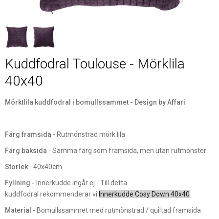
Kuddfodral Toulouse - Mörklila
40x40
Mörktlila kuddfodral i bomullssammet - Design by Affari
Färg framsida
- Rutmönstrad mörk lila
Färg baksida
- Samma färg som framsida, men utan rutmönster
Storlek
- 40x40cm
Fyllning -
Innerkudde ingår ej - Till detta
kuddfodral rekommenderar vi
Innerkudde Cosy Down 40x40
Material
- Bomullssammet med rutmönstrad / quiltad framsida