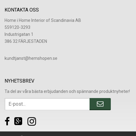
KONTAKTA OSS
Home i Home Interior of Scandinavia AB
559120-3293
Industrigatan 1
386 32 FÄRJESTADEN
​kundtjanst@hemshopen.se
NYHETSBREV
Ta del av våra bästa erbjudanden och spännande produktnyheter!