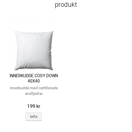
produkt
INNERKUDDE COSY DOWN
40X40
Innerkudde med certifierade
andfjädrar
199 kr
Info