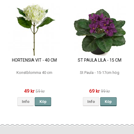
HORTENSIA VIT - 40 CM
ST PAULA LILA - 15 CM
Konstblomma 40 cm
St Paula - 15-17cm hög
49 kr
69 kr
59 kr
99 kr
Info
Köp
Info
Köp