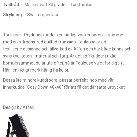
Tvättråd
- Maskintvätt 30 grader - Torktumlas
Strykning
- Sval temperatur
Toulouse - Prydnadskuddar i en härligt vacker bomulls-sammet
med en rutmönstrad quiltad framsida. Toulouse är en
textilserie designad och tillverkad av Affari och här både känns och
syns kvaliteten i material och färg. Är det soffkuddar i riktig
bomullssammet du är ute efter, så är Toulouse valet för dig :-) ...
Här i en riktigt mörk härlig lila kulör.
Dessa lite mindre kuddfodral passar perfekt ihop med vår
innerkudde "Cosy Down 40x40" för att få det där rätta uttrycket.
Design by Affari