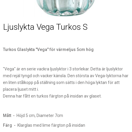
Ljuslykta Vega Turkos S
Turkos Glaslykta "Vega" för värmeljus 5cm hög
"Vega" är en serie vackra ljuslyktor i 3 storlekar. Detta är ljuslyktor
med rejäl tyngd och vacker känsla. Den största av Vega-lyktorna har
en liten stålkopp på ställning som sätts i den höga lyktan för att
placera ljuset mitt i.
Denna har fått en turkos färgton på insidan av glaset.
Mått -
Höjd 5 cm, Diameter 7cm
Färg -
Klarglas med lime färgton på insidan