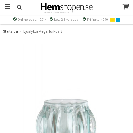
Online sedan 2014
Lev. 2-5 vardagar
Fri frakt fr.990:-
Produkten har blivit tillagd i varukorgen
Startsida
Ljuslykta Vega Turkos S