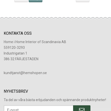
KONTAKTA OSS
Home i Home Interior of Scandinavia AB
559120-3293
Industrigatan 1
386 32 FÄRJESTADEN
​kundtjanst@hemshopen.se
NYHETSBREV
Ta del av våra bästa erbjudanden och spännande produktnyheter!