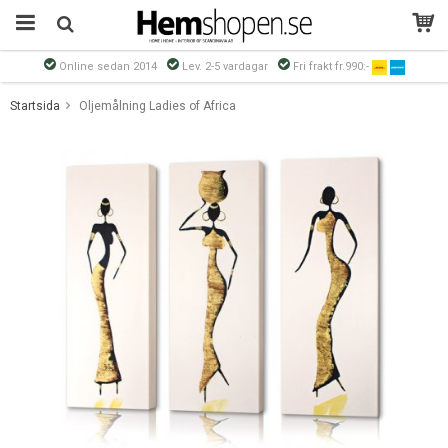
Online sedan 2014
Lev. 2-5 vardagar
Fri frakt fr.990:-
Produkten har blivit tillagd i varukorgen
Startsida
Oljemålning Ladies of Africa