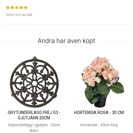
2016-12-31
av
Olof
Andra har även köpt
GRYTUNDERLÄGG FREJ G3 -
HORTENSIA ROSA - 30 CM
GJUTJÄRN 20CM
Grytunderlägg i gjutjärn - 20cm
Konstväxt - 30cm hög
diam.