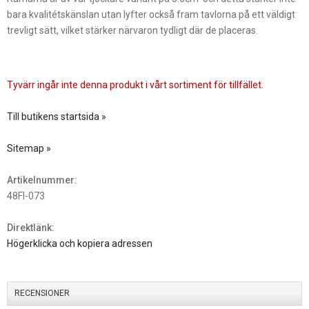
bara kvalitétskänslan utan lyfter också fram tavlorna på ett väldigt
trevligt sätt, vilket stärker närvaron tydligt där de placeras.
Tyvärr ingår inte denna produkt i vårt sortiment för tillfället.
Till butikens startsida »
Sitemap »
Artikelnummer:
48FI-073
Direktlänk:
Högerklicka och kopiera adressen
RECENSIONER