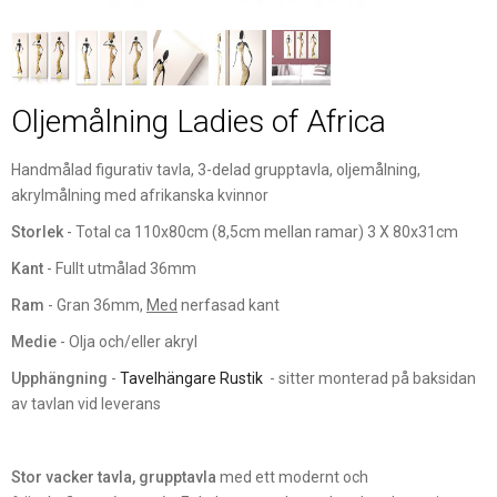
Oljemålning Ladies of Africa
Handmålad figurativ tavla, 3-delad grupptavla, oljemålning,
akrylmålning med afrikanska kvinnor
Storlek
- Total ca 110x80cm (8,5cm mellan ramar) 3 X 80x31cm
Kant
- Fullt utmålad 36mm
Ram
- Gran 36mm,
Med
nerfasad kant
Medie
- Olja och/eller akryl
Upphängning
-
Tavelhängare Rustik
- sitter monterad på baksidan
av tavlan vid leverans
Stor vacker tavla, grupptavla
med ett modernt och