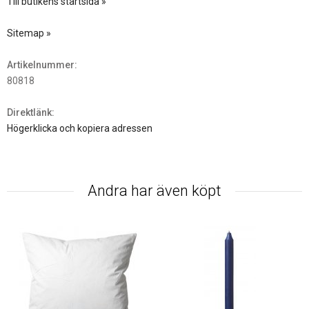
Till butikens startsida »
Sitemap »
Artikelnummer:
80818
Direktlänk:
Högerklicka och kopiera adressen
Andra har även köpt