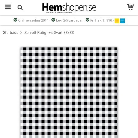
Online sedan 2014
Lev. 2-5 vardagar
Fri frakt fr.990:-
Produkten har blivit tillagd i varukorgen
Startsida
Servett Rutig - vit Svart 33x33