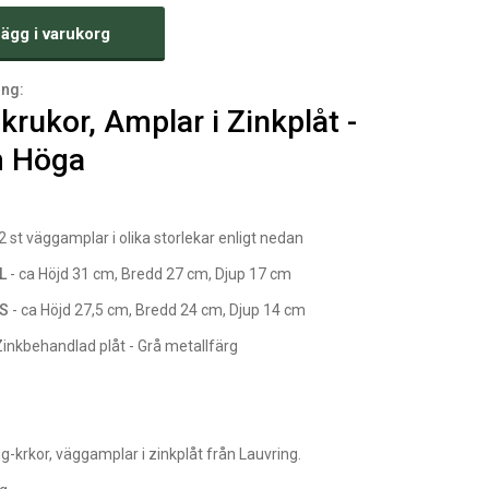
ägg i varukorg
ing:
krukor, Amplar i Zinkplåt -
 Höga
 2 st väggamplar i olika storlekar enligt nedan
 L
- ca Höjd 31 cm, Bredd 27 cm, Djup 17 cm
 S
- ca Höjd 27,5 cm, Bredd 24 cm, Djup 14 cm
Zinkbehandlad plåt - Grå metallfärg
g-krkor, väggamplar i zinkplåt från Lauvring.