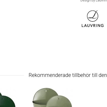
Design by Lauvrin
Rekommenderade tillbehör till de