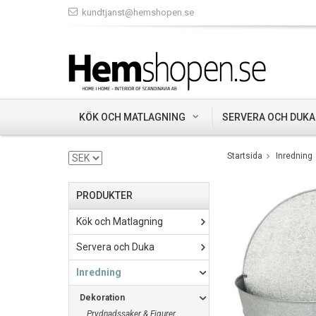
kundtjanst@hemshopen.se
KÖK OCH MATLAGNING
SERVERA OCH DUKA
Startsida
Inredning
PRODUKTER
Kök och Matlagning
Servera och Duka
Inredning
Dekoration
Prydnadssaker & Figurer