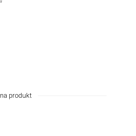
g
nna produkt