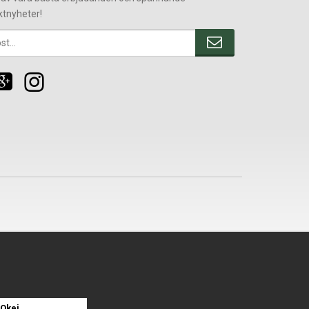
ktnyheter!
Okej