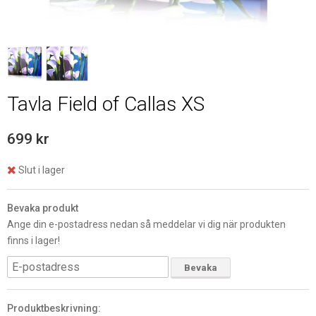
Tavla Field of Callas XS
699 kr
Slut i lager
Bevaka produkt
Ange din e-postadress nedan så meddelar vi dig när produkten
finns i lager!
Bevaka
Produktbeskrivning: