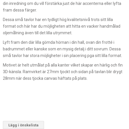
din inredning om du vill förstärka just de här accenterna eller lyfta
fram dessa färger.
Dessa små tavlor har en tydligt hög kvalitetsnivå trots sitt lilla
format och här har du möjligheten att hitta en vacker handmålad
oljemålning även till det lilla utrymmet.
Lyft fram den där lilla gömda hörnan i din hall, ovan din frotté i
badrummet eller kanske som en mysig detalj i ditt sovrum. Dessa
små tavlor har stora möjligheter i sin placering pga sitt lilla format.
Motivet är helt utmålat på alla kanter vilket skapar en härlig och fin
3D-känsla. Ramvirket är 27mm tjockt och sidan på tavlan blir drygt
28mm när dess tjocka canvas häftats på plats.
Lägg i önskelista