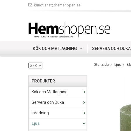
kundtjanst@hemshopen.se
KÖK OCH MATLAGNING
SERVERA OCH DUKA
Startsida
Ljus
Bl
PRODUKTER
Kök och Matlagning
Servera och Duka
Inredning
Ljus