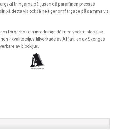
färgskiftningarna på ljusen då paraffinen pressas
lir på detta vis också helt genomfärgade på samma vis.
fram färgerna i din inredningsidé med vackra blockljus
rien - kvalitetsljus tillverkade av Affari, en av Sveriges
verkare av blockljus.