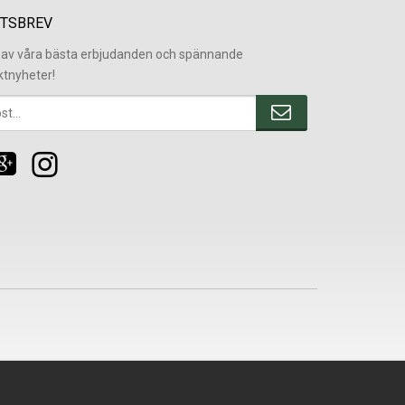
TSBREV
l av våra bästa erbjudanden och spännande
ktnyheter!