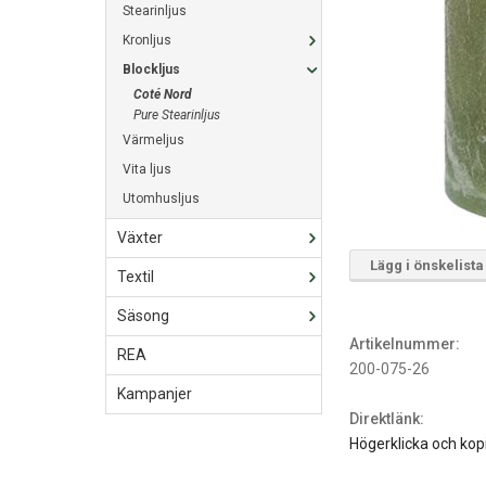
Stearinljus
Kronljus
Blockljus
Coté Nord
Pure Stearinljus
Värmeljus
Vita ljus
Utomhusljus
Växter
Lägg i önskelista
Textil
Säsong
Artikelnummer:
REA
200-075-26
Kampanjer
Direktlänk:
Högerklicka och kop