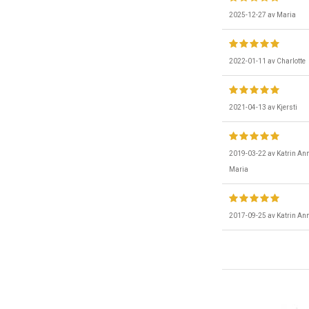
2025-12-27
av
Maria
2022-01-11
av
Charlotte
2021-04-13
av
Kjersti
2019-03-22
av
Katrin An
Maria
2017-09-25
av
Katrin An