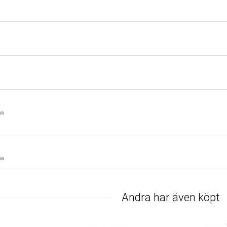
na
na
Andra har även köpt