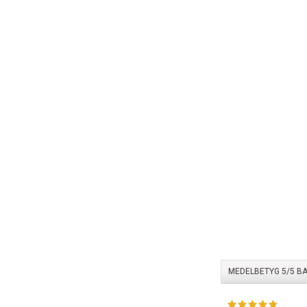
MEDELBETYG
5
/5 B