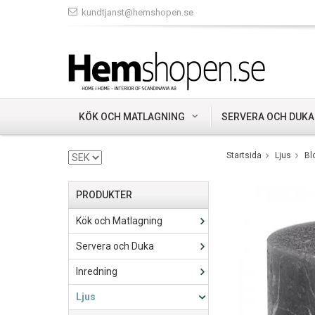
kundtjanst@hemshopen.se
KÖK OCH MATLAGNING
SERVERA OCH DUKA
Startsida
Ljus
Bl
PRODUKTER
Kök och Matlagning
Servera och Duka
Inredning
Ljus