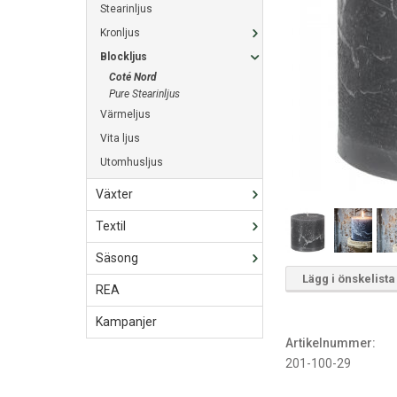
Stearinljus
Kronljus
Blockljus
Coté Nord
Pure Stearinljus
Värmeljus
Vita ljus
Utomhusljus
Växter
Textil
Säsong
Lägg i önskelista
REA
Kampanjer
Artikelnummer:
201-100-29