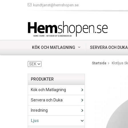
kundtjanst@hemshopen.se
KÖK OCH MATLAGNING
SERVERA OCH DUKA
Startsida
Klotljus 
PRODUKTER
Kök och Matlagning
Servera och Duka
Inredning
Ljus