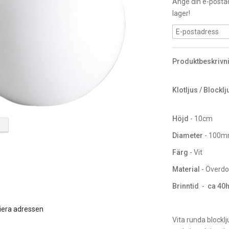
Ange din e-postad
lager!
Produktbeskrivn
Klotljus / Blocklj
Höjd
- 10cm
Diameter
- 100
Färg
- Vit
Material
- Överdo
Brinntid
-
ca 40
iera adressen
Vita runda blocklju