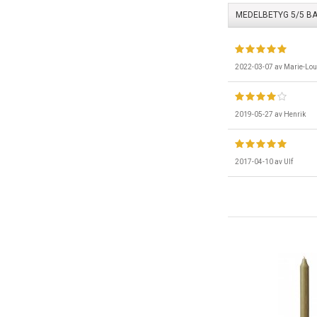
MEDELBETYG
5
/5 B
2022-03-07
av
Marie-Lou
2019-05-27
av
Henrik
2017-04-10
av
Ulf