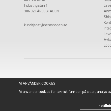
Industrigatan 1
Leve
386 32 FÄRJESTADEN
Anm
Ship
Kont
​kundtjanst@hemshopen.se
Inte
Leve
Avta
Logg
VI ANVÄNDER COOKIES
Vi använder cookies för teknisk funktion på sidan, analys 
Inställn