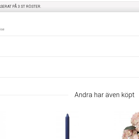
ASERAT PÅ
3
ST RÖSTER.
ise
Andra har även köpt