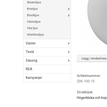
Stearinljus
Kronljus
Blockljus
Värmeljus
Vita ljus
Utomhusljus
Växter
Textil
Lägg i önskelista
Säsong
REA
Artikelnummer:
Kampanjer
206-100-10
Direktlänk:
Högerklicka och kop