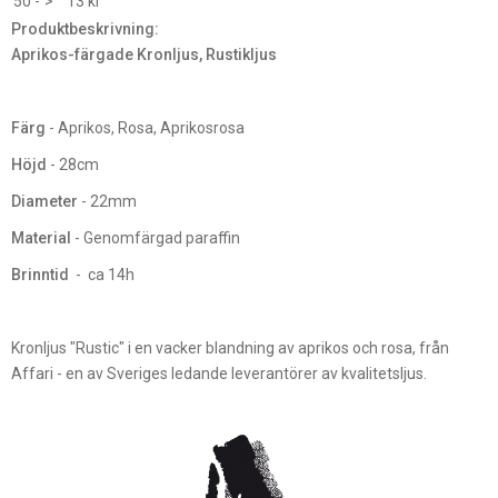
50 -
>
13 kr
Produktbeskrivning:
Aprikos-färgade Kronljus, Rustikljus
Färg
- Aprikos, Rosa, Aprikosrosa
Höjd
- 28cm
Diameter
- 22mm
Material
- Genomfärgad paraffin
Brinntid
- ca 14h
Kronljus "Rustic" i en vacker blandning av aprikos och rosa, från
Affari - en av Sveriges ledande leverantörer av kvalitetsljus.