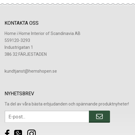
KONTAKTA OSS
Home i Home Interior of Scandinavia AB
559120-3293
Industrigatan 1
386 32 FÄRJESTADEN
​kundtjanst@hemshopen.se
NYHETSBREV
Ta del av våra bästa erbjudanden och spännande produktnyheter!