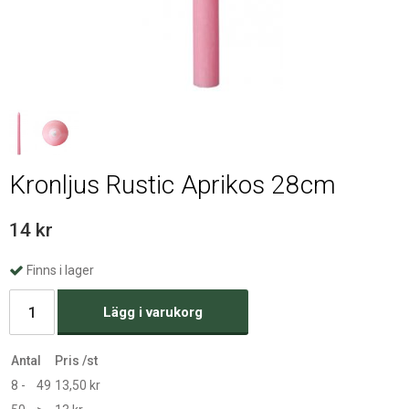
Kronljus Rustic Aprikos 28cm
14 kr
Finns i lager
Lägg i varukorg
Antal
Pris /st
8 -
49
13,50 kr