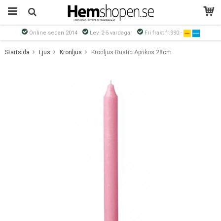
Online sedan 2014
Lev. 2-5 vardagar
Fri frakt fr.990:-
Produkten har blivit tillagd i varukorgen
Startsida
Ljus
Kronljus
Kronljus Rustic Aprikos 28cm