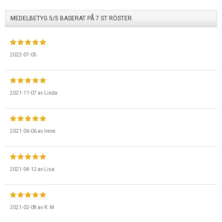
MEDELBETYG
5
/5 BASERAT PÅ
7
ST RÖSTER.
2022-07-05
2021-11-07
av
Linda
2021-06-06
av
Irene
2021-04-12
av
Lisa
2021-02-08
av
R. M