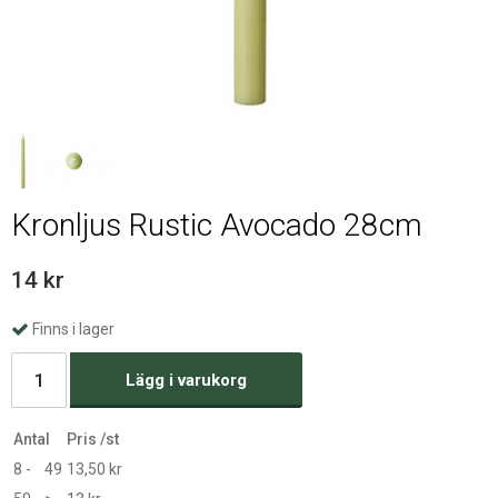
Kronljus Rustic Avocado 28cm
14 kr
Finns i lager
Lägg i varukorg
Antal
Pris /st
8 -
49
13,50 kr