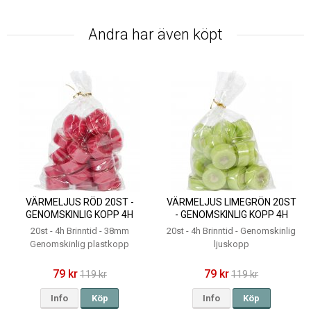
Andra har även köpt
VÄRMELJUS RÖD 20ST -
VÄRMELJUS LIMEGRÖN 20ST
GENOMSKINLIG KOPP 4H
- GENOMSKINLIG KOPP 4H
20st - 4h Brinntid - 38mm
20st - 4h Brinntid - Genomskinlig
Genomskinlig plastkopp
ljuskopp
79 kr
79 kr
119 kr
119 kr
Info
Köp
Info
Köp