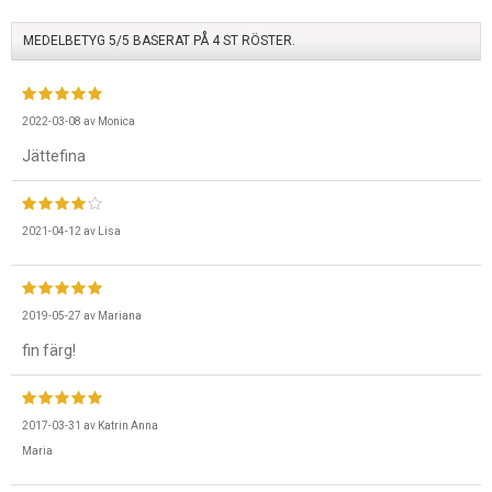
MEDELBETYG
5
/5 BASERAT PÅ
4
ST RÖSTER.
2022-03-08
av
Monica
Jättefina
2021-04-12
av
Lisa
2019-05-27
av
Mariana
fin färg!
2017-03-31
av
Katrin Anna
Maria