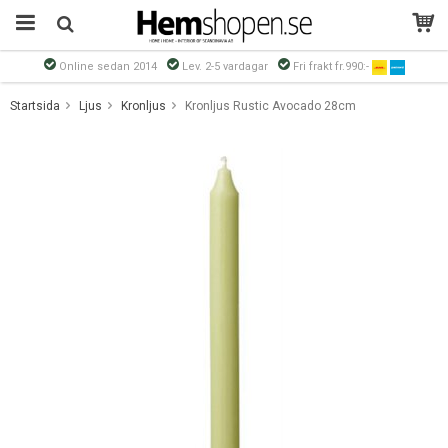
Online sedan 2014
Lev. 2-5 vardagar
Fri frakt fr.990:-
Produkten har blivit tillagd i varukorgen
Startsida
Ljus
Kronljus
Kronljus Rustic Avocado 28cm