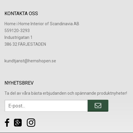
KONTAKTA OSS
Home i Home Interior of Scandinavia AB
559120-3293
Industrigatan 1
386 32 FÄRJESTADEN
​kundtjanst@hemshopen.se
NYHETSBREV
Ta del av våra bästa erbjudanden och spännande produktnyheter!