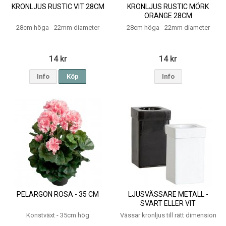
KRONLJUS RUSTIC VIT 28CM
KRONLJUS RUSTIC MÖRK
ORANGE 28CM
28cm höga - 22mm diameter
28cm höga - 22mm diameter
14 kr
14 kr
Info
Köp
Info
PELARGON ROSA - 35 CM
LJUSVÄSSARE METALL -
SVART ELLER VIT
Konstväxt - 35cm hög
Vässar kronljus till rätt dimension