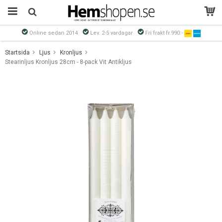
Online sedan 2014
Lev. 2-5 vardagar
Fri frakt fr.990:-
Produkten har blivit tillagd i varukorgen
Startsida
Ljus
Kronljus
Stearinljus Kronljus 28cm - 8-pack Vit Antikljus