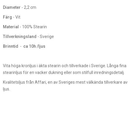
Diameter
- 2,2 cm
Färg
- Vit
Material
- 100% Stearin
Tillverkningsland
- Sverige
Brinntid
-
ca 10h /ljus
Vita höga kronljus i äkta stearin och tillverkade i Sverige. Långa fina
stearinljus för en vacker dukning eller som stilfull inredningsdetalj.
Kvalitetsljus från Affari, en av Sveriges mest välkända tillverkare av
ljus.