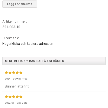
Lägg i önskelista
Artikelnummer:
521-003-10
Direktlänk:
Högerklicka och kopiera adressen
MEDELBETYG
5
/5 BASERAT PÅ
4
ST RÖSTER.
2024-12-09
av
Frida
Brinner jättefint
2022-01-10
av
Mats