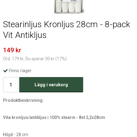
Stearinljus Kronljus 28cm - 8-pack
Vit Antikljus
149 kr
Ord. 179 kr. Du sparar 30 kr (17%)
Finns i lager
Lägg i varukorg
Produktbeskrivning:
Vita kronljus/antikljus i 100% stearin - 8st 2,2x28cm
Höjd
- 28 cm