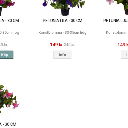
IA - 30 CM
PETUNIA LILA - 30 CM
PETUNIA LJU
0-35cm hög
Konstblomma - 30-35cm hög
Konstblomma
149 kr
149 
49 kr
249 kr
Köp
Info
 - 30 CM