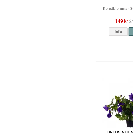
Konstblomma - 3
149 kr
2
Info
PETUNIA LILA