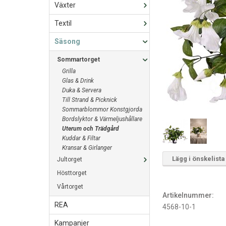
Växter
Textil
Säsong
Sommartorget
Grilla
Glas & Drink
Duka & Servera
Till Strand & Picknick
Sommarblommor Konstgjorda
Bordslyktor & Värmeljushållare
Uterum och Trädgård
Kuddar & Filtar
Kransar & Girlanger
Lägg i önskelista
Jultorget
Hösttorget
Vårtorget
Artikelnummer:
REA
4568-10-1
Kampanjer