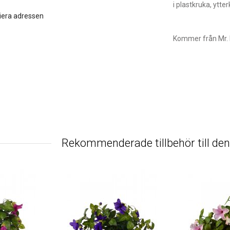
i plastkruka, ytter
iera adressen
Kommer från Mr. 
Rekommenderade tillbehör till de