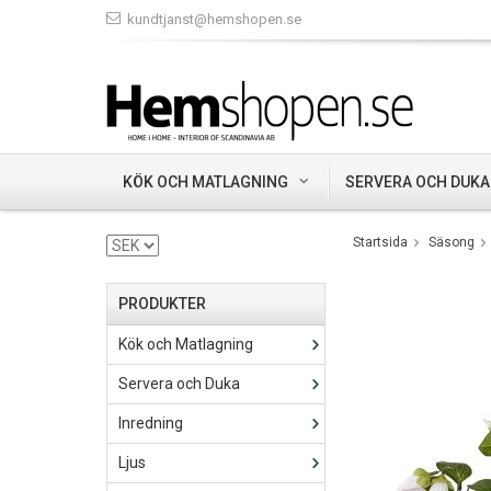
kundtjanst@hemshopen.se
KÖK OCH MATLAGNING
SERVERA OCH DUKA
Startsida
Säsong
PRODUKTER
Kök och Matlagning
Servera och Duka
Inredning
Ljus