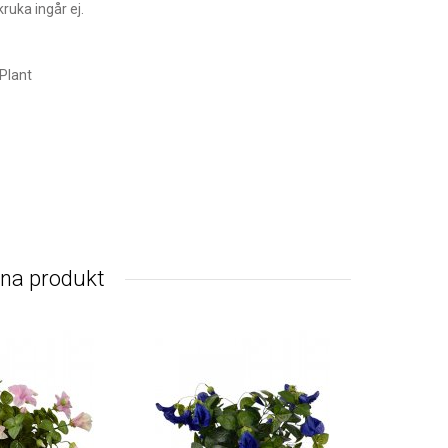
kruka ingår ej.
Plant
nna produkt