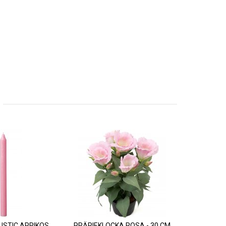
USTIC APRIKOS
PRÄRIEKLOCKA ROSA - 30 CM