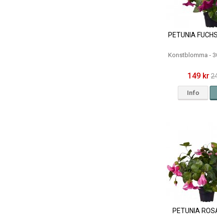
PETUNIA FUCHS
Konstblomma - 3
149 kr
2
Info
PETUNIA ROSA