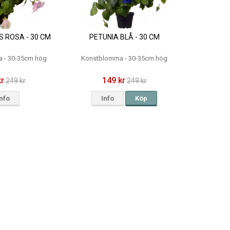
S ROSA - 30 CM
PETUNIA BLÅ - 30 CM
 - 30-35cm hög
Konstblomma - 30-35cm hög
kr
149 kr
249 kr
249 kr
Info
Info
Köp