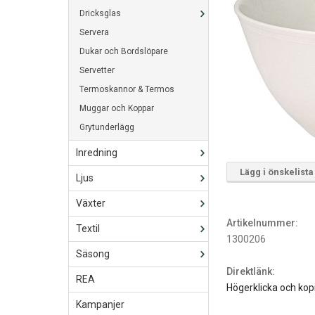
Dricksglas
Servera
Dukar och Bordslöpare
Servetter
Termoskannor & Termos
Muggar och Koppar
Grytunderlägg
Inredning
Lägg i önskelista
Ljus
Växter
Artikelnummer:
Textil
1300206
Säsong
Direktlänk:
REA
Högerklicka och kop
Kampanjer