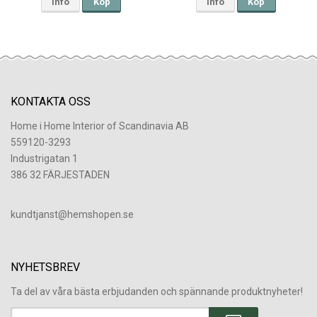
Info
Köp
Info
Köp
KONTAKTA OSS
Home i Home Interior of Scandinavia AB
559120-3293
Industrigatan 1
386 32 FÄRJESTADEN
​kundtjanst@hemshopen.se
NYHETSBREV
Ta del av våra bästa erbjudanden och spännande produktnyheter!