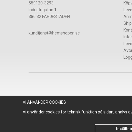
559120-3293
Köpv
Industrigatan 1
Leve
386 32 FÄRJESTADEN
Anm
Ship
Kont
​kundtjanst@hemshopen.se
Inte
Leve
Avta
Logg
VI ANVÄNDER COOKIES
Vi använder cookies för teknisk funktion på sidan, analys 
Inställn