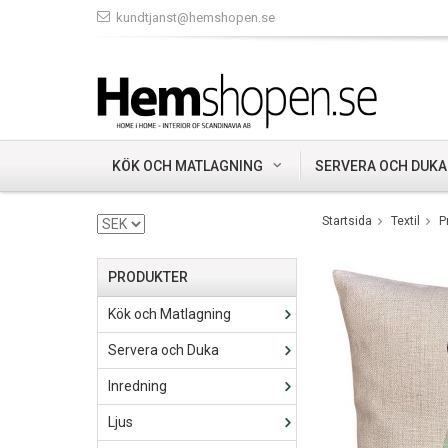
kundtjanst@hemshopen.se
KÖK OCH MATLAGNING
SERVERA OCH DUKA
Startsida
Textil
P
PRODUKTER
Kök och Matlagning
Servera och Duka
Inredning
Ljus