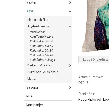
Växter
Textil
Plädar och filtar
Prydnadskuddar
Innerkuddar
Kuddfodral 45x45
Kuddfodral 50x50
Kuddfodral 60x60
Kuddfodral 50x30
Kuddfodral 60x40
Lägg i önskelista
Kuddfodral Avlånga
Badtextil & Frotte
Dukar och Bordslöpare
Artikelnummer:
Mattor
Q5048
Säsong
Direktlänk:
REA
Högerklicka och kop
Kampanjer