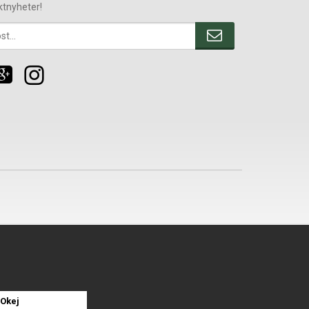
ktnyheter!
Okej