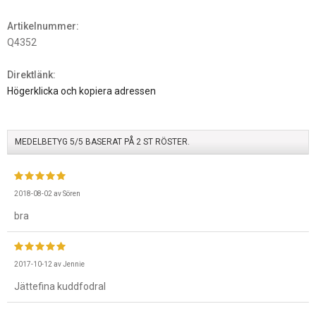
Artikelnummer:
Q4352
Direktlänk:
Högerklicka och kopiera adressen
MEDELBETYG
5
/5 BASERAT PÅ
2
ST RÖSTER.
2018-08-02
av
Sören
bra
2017-10-12
av
Jennie
Jättefina kuddfodral