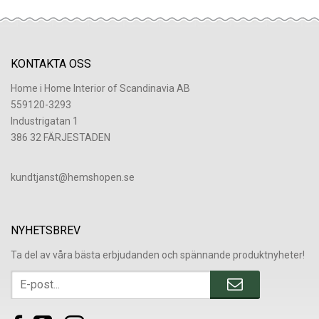
KONTAKTA OSS
Home i Home Interior of Scandinavia AB
559120-3293
Industrigatan 1
386 32 FÄRJESTADEN
​kundtjanst@hemshopen.se
NYHETSBREV
Ta del av våra bästa erbjudanden och spännande produktnyheter!