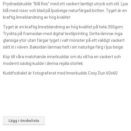
Prydnadskudde "Blå Ros" med ett vackert lantligt utryck och stil. Ljus
blå med rosor och blad på ljusbeige naturfärgad botten. Tyget är en
kraftig linneblandning av hög kvalitet
Tyget är en kraftig linneblandning av hög kvalitet på hela 350gsm.
Tryckta på framsidan med digital textilprinting. Detta lämnar inga
glansiga ytor utan färgar tyget i valt mönster på ett väldigt vackert
sätt in i väven. Baksidan lämnas helt i sin naturliga färg i ljus beige.
Köp till våra matchande innerkuddar om du vill ha en vackert och
modernt säckig kudde i denna rejäla storlek.
Kuddfodralet är fotograferat med Innerkudde Cosy Dun 60x60
Lägg i önskelista