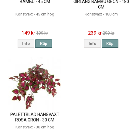
BAMBU - 45 CM
GIRLANG BAMBU GRÖN - 180
CM
Konstväxt - 45 cm hög
Konstväxt - 180 cm
149 kr
239 kr
199 kr
299 kr
Info
Köp
Info
Köp
PALETTBLAD HÄNGVÄXT
ROSA GRÖN - 30 CM
Konstväxt - 30 cm hög