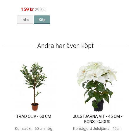
159 kr
299 kr
Info
Köp
Andra har även köpt
TRÄD OLIV - 60 CM
JULSTJÄRNA VIT - 45 CM -
KONSTGJORD
Konstväxt - 60 cm hög
Konstgjord Julstjärna - 45cm