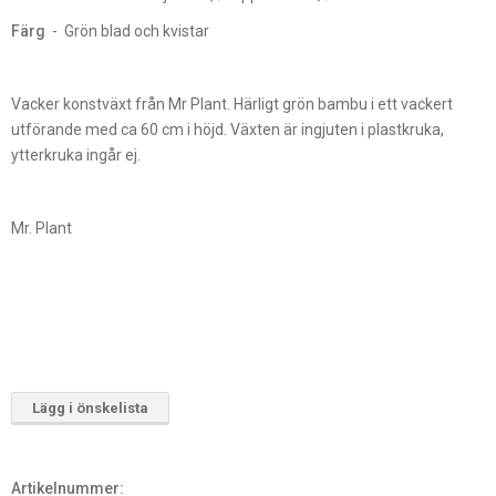
Färg
- Grön blad och kvistar
Vacker konstväxt från Mr Plant. Härligt grön bambu i ett vackert
utförande med ca 60 cm i höjd. Växten är ingjuten i plastkruka,
ytterkruka ingår ej.
Mr. Plant
Lägg i önskelista
Artikelnummer: