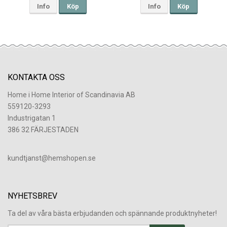
Info
Köp
Info
Köp
KONTAKTA OSS
Home i Home Interior of Scandinavia AB
559120-3293
Industrigatan 1
386 32 FÄRJESTADEN
​kundtjanst@hemshopen.se
NYHETSBREV
Ta del av våra bästa erbjudanden och spännande produktnyheter!