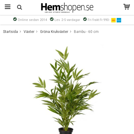
Online sedan 2014
Lev. 2-5 vardagar
Fri frakt fr.990:-
Produkten har blivit tillagd i varukorgen
Startsida
Växter
Gröna Krukväxter
Bambu - 60 cm