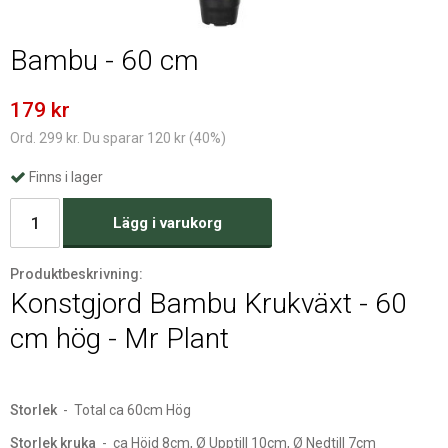
Bambu - 60 cm
179 kr
Ord. 299 kr. Du sparar 120 kr (40%)
Finns i lager
Lägg i varukorg
Produktbeskrivning:
Konstgjord Bambu Krukväxt - 60
cm hög - Mr Plant
Storlek
- Total ca 60cm Hög
Storlek kruka
- ca Höjd 8cm, Ø Upptill 10cm, Ø Nedtill 7cm