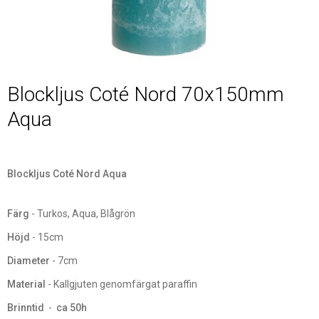
Blockljus Coté Nord 70x150mm
Aqua
Blockljus Coté Nord Aqua
Färg
- Turkos, Aqua, Blågrön
Höjd
- 15cm
Diameter
- 7cm
Material
- Kallgjuten genomfärgat paraffin
Brinntid
-
ca 50h