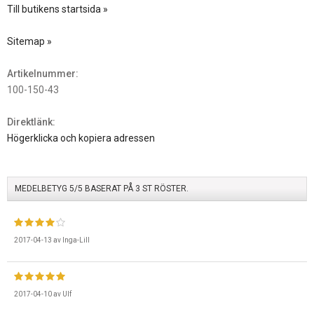
Till butikens startsida »
Sitemap »
Artikelnummer:
100-150-43
Direktlänk:
Högerklicka och kopiera adressen
MEDELBETYG
5
/5 BASERAT PÅ
3
ST RÖSTER.
2017-04-13
av
Inga-Lill
2017-04-10
av
Ulf