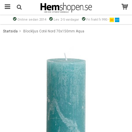
Online sedan 2014
Lev. 2-5 vardagar
Fri frakt fr.990:-
Produkten har blivit tillagd i varukorgen
Startsida
Blockljus Coté Nord 70x150mm Aqua