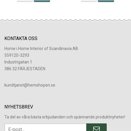
KONTAKTA OSS
Home i Home Interior of Scandinavia AB
559120-3293
Industrigatan 1
386 32 FÄRJESTADEN
​kundtjanst@hemshopen.se
NYHETSBREV
Ta del av våra bästa erbjudanden och spännande produktnyheter!