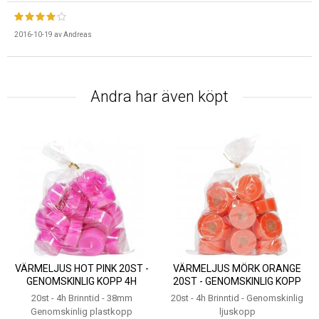
2016-10-19
av
Andreas
Andra har även köpt
VÄRMELJUS HOT PINK 20ST -
VÄRMELJUS MÖRK ORANGE
GENOMSKINLIG KOPP 4H
20ST - GENOMSKINLIG KOPP
4H
20st - 4h Brinntid - 38mm
20st - 4h Brinntid - Genomskinlig
Genomskinlig plastkopp
ljuskopp