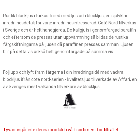
Rustik blockljus i turkos. Inred med ljus och blockljus, en självklar
inredningsdetalj för varje inredningsintresserad. Coté Nord tillverkas
i Sverige och är helt handgjorda. De kallgjuts i genomfärgad paraffin
och eftersom de pressas utan uppvärmning så bildas de rustika
färgskiftningarna på ljusen då paraffinen pressas samman. Ljusen
blir på detta vis också helt genomfärgade på samma vis.
Följ upp och lyft fram färgerna i din inredningsidé med vackra
blockljus ifrån coté nord-serien - kvalitetsljus tillverkade av Affari, en
av Sveriges mest välkända tillverkare av blockljus.
Tyvärr ingår inte denna produkt i vårt sortiment för tillfället.