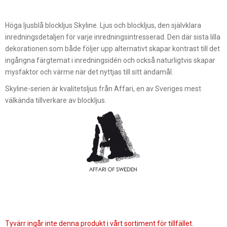
Höga ljusblå blockljus Skyline. Ljus och blockljus, den självklara
inredningsdetaljen för varje inredningsintresserad. Den där sista lilla
dekorationen som både följer upp alternativt skapar kontrast till det
ingångna färgtemat i inredningsidén och också naturligtvis skapar
mysfaktor och värme när det nyttjas till sitt ändamål.
Skyline-serien är kvalitetsljus från Affari, en av Sveriges mest
välkända tillverkare av blockljus.
Tyvärr ingår inte denna produkt i vårt sortiment för tillfället.