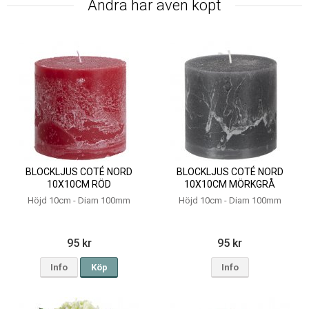
Andra har även köpt
BLOCKLJUS COTÉ NORD
BLOCKLJUS COTÉ NORD
10X10CM RÖD
10X10CM MÖRKGRÅ
Höjd 10cm - Diam 100mm
Höjd 10cm - Diam 100mm
95 kr
95 kr
Info
Köp
Info