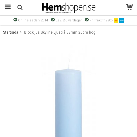
Online sedan 2014
Lev. 2-5 vardagar
Fri frakt fr.990:-
Produkten har blivit tillagd i varukorgen
Startsida
Blockljus Skyline Ljusblå 58mm 20cm hög