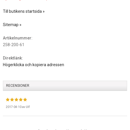
Till butikens startsida »
Sitemap »
Artikelnummer:
258-200-61
Direktlänk:
Högerklicka och kopiera adressen
RECENSIONER
2017-04-10
av
Ulf