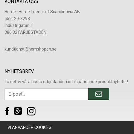
KONTAKTA OSS
Home i Home Interior of Scandinavia AB
559120-3293
Industrigatan 1
386 32 FÄRJESTADEN
​kundtjanst@hemshopen.se
NYHETSBREV
Ta del av våra bästa erbjudanden och spännande produktnyheter!
VI ANVÄNDER COOKIES