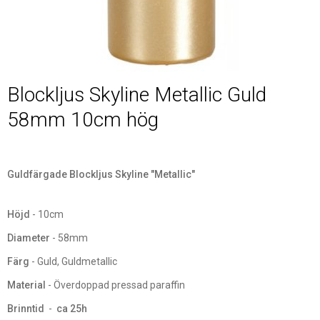
Blockljus Skyline Metallic Guld
58mm 10cm hög
Guldfärgade Blockljus Skyline "Metallic"
Höjd
- 10cm
Diameter
- 58mm
Färg
- Guld, Guldmetallic
Material
- Överdoppad pressad paraffin
Brinntid
-
ca 25h