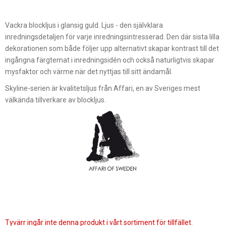
Vackra blockljus i glansig guld. Ljus - den självklara
inredningsdetaljen för varje inredningsintresserad. Den där sista lilla
dekorationen som både följer upp alternativt skapar kontrast till det
ingångna färgtemat i inredningsidén och också naturligtvis skapar
mysfaktor och värme när det nyttjas till sitt ändamål.
Skyline-serien är kvalitetsljus från Affari, en av Sveriges mest
välkända tillverkare av blockljus.
Tyvärr ingår inte denna produkt i vårt sortiment för tillfället.