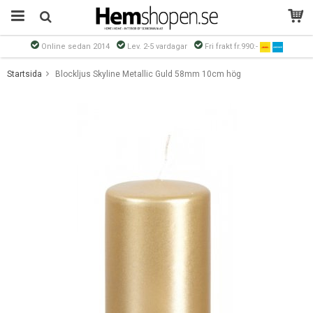
Online sedan 2014
Lev. 2-5 vardagar
Fri frakt fr.990:-
Produkten har blivit tillagd i varukorgen
Startsida
Blockljus Skyline Metallic Guld 58mm 10cm hög