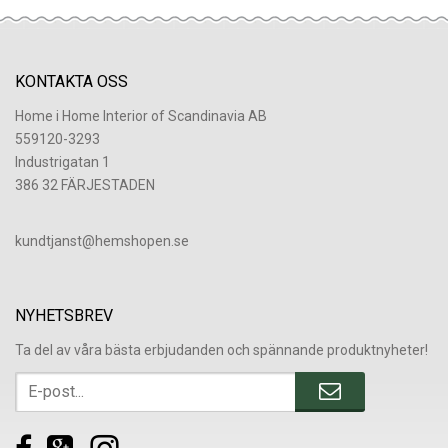
KONTAKTA OSS
Home i Home Interior of Scandinavia AB
559120-3293
Industrigatan 1
386 32 FÄRJESTADEN
​kundtjanst@hemshopen.se
NYHETSBREV
Ta del av våra bästa erbjudanden och spännande produktnyheter!