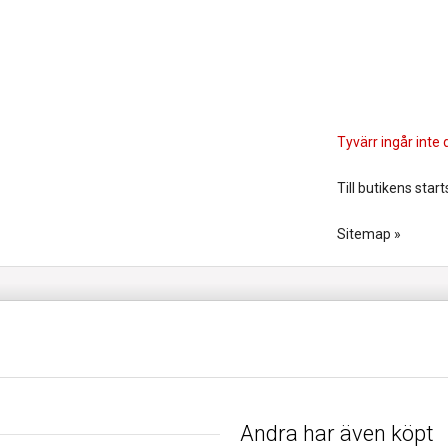
Tyvärr ingår inte d
Till butikens start
Sitemap »
Andra har även köpt