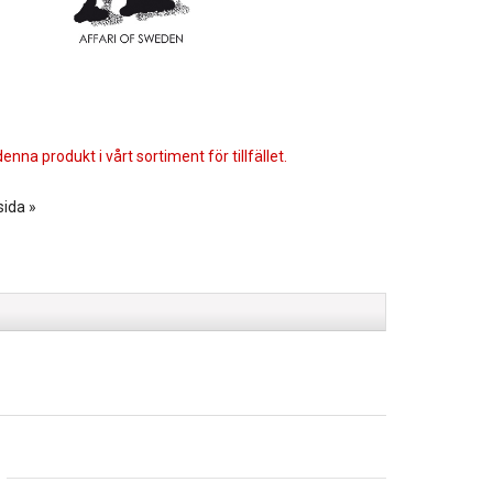
enna produkt i vårt sortiment för tillfället.
sida »