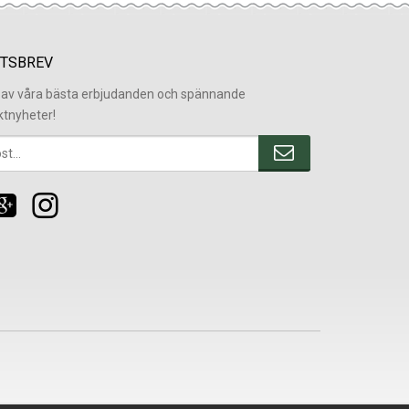
TSBREV
l av våra bästa erbjudanden och spännande
ktnyheter!