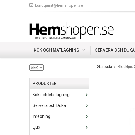
kundtjanst@hemshopen.se
KÖK OCH MATLAGNING
SERVERA OCH DUKA
Startsida
Blockljus
PRODUKTER
Kök och Matlagning
Servera och Duka
Inredning
Ljus