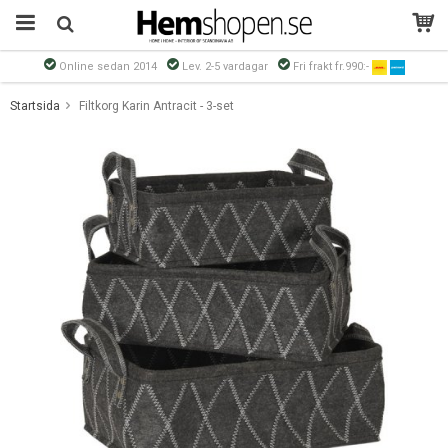
Online sedan 2014
Lev. 2-5 vardagar
Fri frakt fr.990:-
Produkten har blivit tillagd i varukorgen
Startsida
Filtkorg Karin Antracit - 3-set