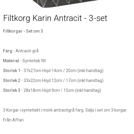
Filtkorg Karin Antracit - 3-set
Filtkorgar - Set om 3
Färg
- Antracit-grå
Material
- Syntetisk filt
Storlek 1
- 37x27cm Höjd 14cm / 20cm (inkl handtag)
Storlek 2
- 33x22cm Höjd 12cm / 17cm (inkl handtag)
Storlek 3
- 28x18cm Höjd 9cm / 15cm (inkl handtag)
3 Korgar i syntetiskt i mörk antracitgrå färg. Säljs i set om 3 korgar.
Från Affari