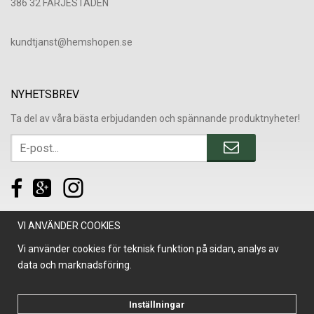
386 32 FÄRJESTADEN
​kundtjanst@hemshopen.se
NYHETSBREV
Ta del av våra bästa erbjudanden och spännande produktnyheter!
VI ANVÄNDER COOKIES
Vi använder cookies för teknisk funktion på sidan, analys av
data och marknadsföring.
Inställningar