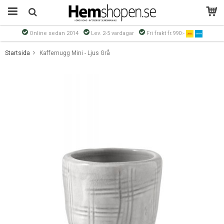
Online sedan 2014
Lev. 2-5 vardagar
Fri frakt fr.990:-
Produkten har blivit tillagd i varukorgen
Startsida
Kaffemugg Mini - Ljus Grå