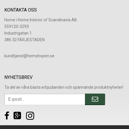
KONTAKTA OSS
Home i Home Interior of Scandinavia AB
559120-3293
Industrigatan 1
386 32 FÄRJESTADEN
​kundtjanst@hemshopen.se
NYHETSBREV
Ta del av våra bästa erbjudanden och spännande produktnyheter!