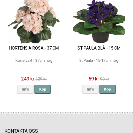
HORTENSIA ROSA - 37 CM
ST PAULA BLÅ - 15 CM
Konstväxt - 37cm hög
St Paula - 15-17cm hög
249 kr
69 kr
329 kr
99 kr
Info
Köp
Info
Köp
KONTAKTA OSS