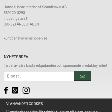
Home i Home Interior of Scandinavia AB
559120-3293
Industrigatan 1
386 32 FÄRJESTADEN
​kundtjanst@hemshopen.se
NYHETSBREV
Ta del av våra bästa erbjudanden och spännande produktnyheter!
VI ANVÄNDER COOKIES