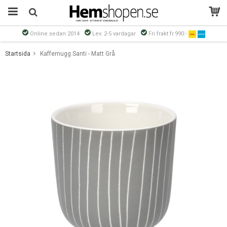
Online sedan 2014
Lev. 2-5 vardagar
Fri frakt fr.990:-
Produkten har blivit tillagd i varukorgen
Startsida
Kaffemugg Santi - Matt Grå