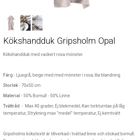
Kökshandduk Gripsholm Opal
Kökshandduk med vackert rosa mönster.
Färg
- Ljusgrå, beige med med mönster i rosa, lila blandning
Storlek
- 70x50 cm
Material
- 50% Bomull - 50% Linne
Tvättråd
- Max 40 grader, Ej blekmedel, Kan torktumlas på låg
temperatur, Strykning max "medel" temperatur, Ej kemtvätt
Gripsholms kökstextil är tillverkad i tvättad linne och stickad bomull.