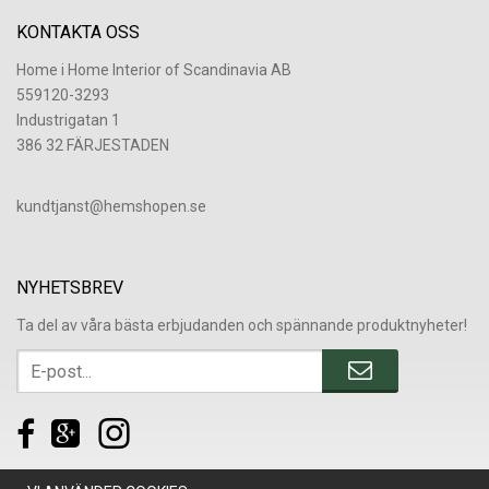
KONTAKTA OSS
Home i Home Interior of Scandinavia AB
559120-3293
Industrigatan 1
386 32 FÄRJESTADEN
​kundtjanst@hemshopen.se
NYHETSBREV
Ta del av våra bästa erbjudanden och spännande produktnyheter!