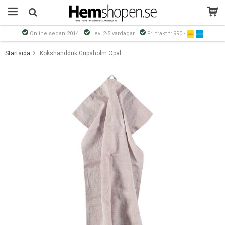
Online sedan 2014
Lev. 2-5 vardagar
Fri frakt fr.990:-
Produkten har blivit tillagd i varukorgen
Startsida
Kökshandduk Gripsholm Opal