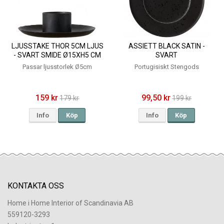
LJUSSTAKE THOR 5CM LJUS
ASSIETT BLACK SATIN -
- SVART SMIDE Ø15XH5 CM
SVART
Passar ljusstorlek Ø5cm
Portugisiskt Stengods
159 kr
99,50 kr
179 kr
199 kr
Info
Köp
Info
Köp
KONTAKTA OSS
Home i Home Interior of Scandinavia AB
559120-3293