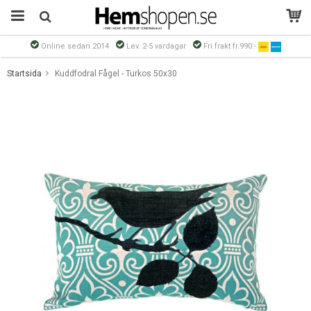
Online sedan 2014
Lev. 2-5 vardagar
Fri frakt fr.990:-
Produkten har blivit tillagd i varukorgen
Startsida
Kuddfodral Fågel - Turkos 50x30