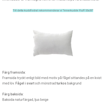
Till detta kuddfodral rekommenderar vi "Innerkudde Fluff 55x35"
Färg framsida:
Framsida tryckt enligt bild med motiv på fågel sittandes på en kvist
med löv.
Fågel i svart
och mönstrad
turkos
bakgrund
Färg baksida:
Baksida naturfärgad, ljus beige